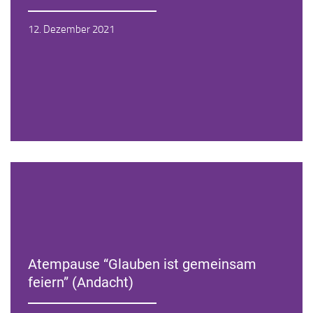
Zur Andacht
12. Dezember 2021
Atempause “Glauben ist gemeinsam
feiern” (Andacht)
Zur Andacht