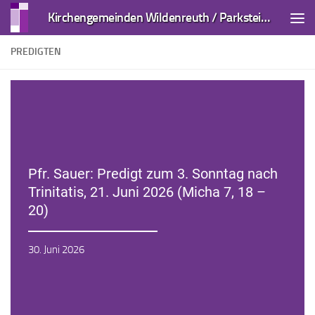
Kirchengemeinden Wildenreuth / Parkstein und Kirchendemenreuth
Zum Inhalt springen
PREDIGTEN
Pfr. Sauer: Predigt zum 3. Sonntag nach
Trinitatis, 21. Juni 2026 (Micha 7, 18 –
20)
Zur Andacht
30. Juni 2026