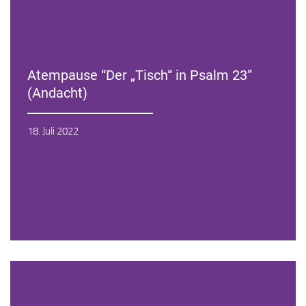
Atempause “Der „Tisch“ in Psalm 23”
(Andacht)
Zur Andacht
18. Juli 2022