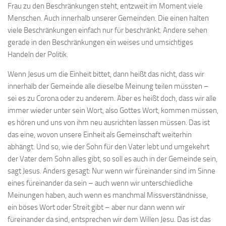
Frau zu den Beschränkungen steht, entzweit im Moment viele
Menschen. Auch innerhalb unserer Gemeinden. Die einen halten
viele Beschränkungen einfach nur für beschränkt. Andere sehen
gerade in den Beschränkungen ein weises und umsichtiges
Handeln der Politik.
Wenn Jesus um die Einheit bittet, dann heißt das nicht, dass wir
innerhalb der Gemeinde alle dieselbe Meinung teilen müssten –
sei es zu Corona oder zu anderem. Aber es heißt doch, dass wir alle
immer wieder unter sein Wort, also Gottes Wort, kommen müssen,
es hören und uns von ihm neu ausrichten lassen müssen. Das ist
das eine, wovon unsere Einheit als Gemeinschaft weiterhin
abhängt. Und so, wie der Sohn für den Vater lebt und umgekehrt
der Vater dem Sohn alles gibt, so soll es auch in der Gemeinde sein,
sagt Jesus. Anders gesagt: Nur wenn wir füreinander sind im Sinne
eines füreinander da sein – auch wenn wir unterschiedliche
Meinungen haben, auch wenn es manchmal Missverständnisse,
ein böses Wort oder Streit gibt – aber nur dann wenn wir
füreinander da sind, entsprechen wir dem Willen Jesu. Das ist das