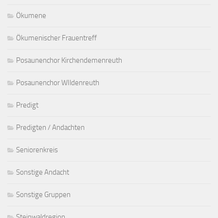
Ökumene
Ökumenischer Frauentreff
Posaunenchor Kirchendemenreuth
Posaunenchor WIldenreuth
Predigt
Predigten / Andachten
Seniorenkreis
Sonstige Andacht
Sonstige Gruppen
Steinwaldregion