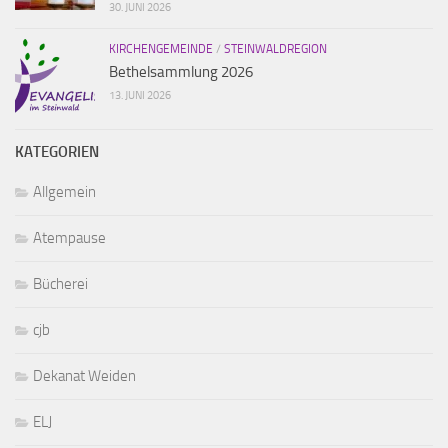
30. JUNI 2026
KIRCHENGEMEINDE
/
STEINWALDREGION
Bethelsammlung 2026
13. JUNI 2026
KATEGORIEN
Allgemein
Atempause
Bücherei
cjb
Dekanat Weiden
ELJ