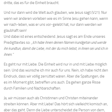
dritte, das es für die Einheit braucht.
Und nur dann wird die Welt auch glauben, wie Jesus sagt (V21). Nur
wenn wir anderen vorleben wie es im Sinne Jesu gehen kann, wenn
wir nach-leben, was er uns vor-gelebt hat, nur dann werden wir
glaubhaft sein!
Und dabei ist eines entscheidend. Jesus sagt es am Ende unseres
Predigttextes so:
„Ich habe ihnen deinen Namen kundgetan und werde
ihn kundtun, damit die Liebe, mit der du mich liebst, in ihnen sei und ich in
ihnen.“
Es geht nur mit Liebe. Die Einheit wird nur in und mit Liebe möglich
sein. Und das wünsche ich mir auch für uns. Nein, ich habe nicht den
Eindruck, dass wir völlig zerrüttet wären. Aber die Spaltungen, die
es im Moment gibt, betreffen uns auch. Da gehen ganze Risse
durch Familien und Nachbarschaften.
Ja, wir müssen auch als Christinnen und Christen miteinander
streiten können. Aber mit Liebe! Das hört sich vielleicht komisch an,
aber das geht. Denn die Liebe unterscheidet die Person von dem,