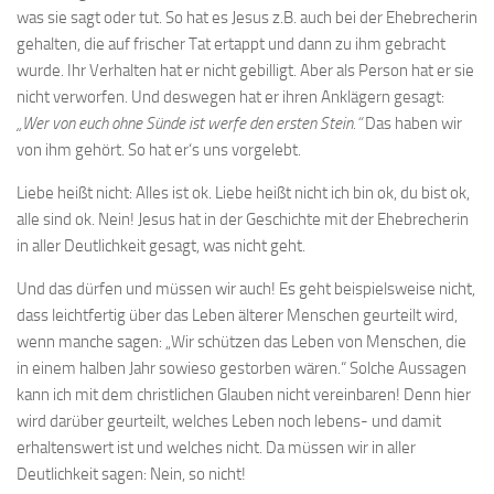
was sie sagt oder tut. So hat es Jesus z.B. auch bei der Ehebrecherin
gehalten, die auf frischer Tat ertappt und dann zu ihm gebracht
wurde. Ihr Verhalten hat er nicht gebilligt. Aber als Person hat er sie
nicht verworfen. Und deswegen hat er ihren Anklägern gesagt:
„Wer von euch ohne Sünde ist werfe den ersten Stein.“
Das haben wir
von ihm gehört. So hat er‘s uns vorgelebt.
Liebe heißt nicht: Alles ist ok. Liebe heißt nicht ich bin ok, du bist ok,
alle sind ok. Nein! Jesus hat in der Geschichte mit der Ehebrecherin
in aller Deutlichkeit gesagt, was nicht geht.
Und das dürfen und müssen wir auch! Es geht beispielsweise nicht,
dass leichtfertig über das Leben älterer Menschen geurteilt wird,
wenn manche sagen: „Wir schützen das Leben von Menschen, die
in einem halben Jahr sowieso gestorben wären.“ Solche Aussagen
kann ich mit dem christlichen Glauben nicht vereinbaren! Denn hier
wird darüber geurteilt, welches Leben noch lebens- und damit
erhaltenswert ist und welches nicht. Da müssen wir in aller
Deutlichkeit sagen: Nein, so nicht!