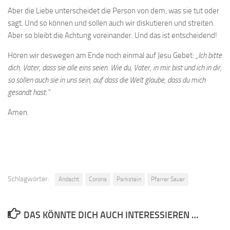
Aber die Liebe unterscheidet die Person von dem, was sie tut oder
sagt. Und so können und sollen auch wir diskutieren und streiten.
Aber so bleibt die Achtung voreinander. Und das ist entscheidend!
Hören wir deswegen am Ende noch einmal auf Jesu Gebet:
„Ich bitte
dich, Vater, dass sie alle eins seien. Wie du, Vater, in mir bist und ich in dir,
so sollen auch sie in uns sein, auf dass die Welt glaube, dass du mich
gesandt hast.“
Amen.
Schlagwörter:
Andacht
Corona
Parkstein
Pfarrer Sauer
DAS KÖNNTE DICH AUCH INTERESSIEREN …