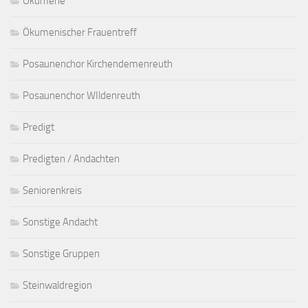
Ökumene
Ökumenischer Frauentreff
Posaunenchor Kirchendemenreuth
Posaunenchor WIldenreuth
Predigt
Predigten / Andachten
Seniorenkreis
Sonstige Andacht
Sonstige Gruppen
Steinwaldregion