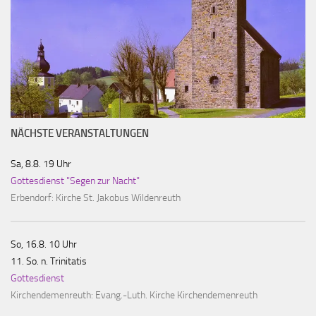
NÄCHSTE VERANSTALTUNGEN
Sa, 8.8. 19 Uhr
Gottesdienst "Segen zur Nacht"
Erbendorf:
Kirche St. Jakobus Wildenreuth
So, 16.8. 10 Uhr
11. So. n. Trinitatis
Gottesdienst
Kirchendemenreuth:
Evang.-Luth. Kirche Kirchendemenreuth