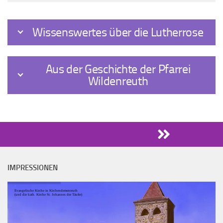
Wissenswertes über die Lutherrose
Aus der Geschichte der Pfarrei
Wildenreuth
IMPRESSIONEN
Evangelische Kirche in Kirchendemenreuth
(und die kath. Kirche St. Johannes der Täufer)