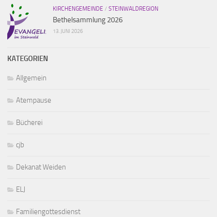
KIRCHENGEMEINDE
/
STEINWALDREGION
Bethelsammlung 2026
13. JUNI 2026
KATEGORIEN
Allgemein
Atempause
Bücherei
cjb
Dekanat Weiden
ELJ
Familiengottesdienst