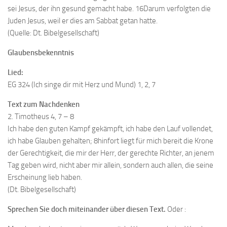
sei Jesus, der ihn gesund gemacht habe. 16Darum verfolgten die
Juden Jesus, weil er dies am Sabbat getan hatte.
(Quelle: Dt. Bibelgesellschaft)
Glaubensbekenntnis
Lied:
EG 324 (Ich singe dir mit Herz und Mund) 1, 2, 7
Text zum Nachdenken
2. Timotheus 4, 7 – 8
Ich habe den guten Kampf gekämpft, ich habe den Lauf vollendet,
ich habe Glauben gehalten; 8hinfort liegt für mich bereit die Krone
der Gerechtigkeit, die mir der Herr, der gerechte Richter, an jenem
Tag geben wird, nicht aber mir allein, sondern auch allen, die seine
Erscheinung lieb haben.
(Dt. Bibelgesellschaft)
Sprechen Sie doch miteinander über diesen Text.
Oder :