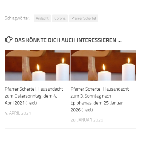
Schlagwörter:
Andacht
Corona
Pfarrer Schertel
DAS KÖNNTE DICH AUCH INTERESSIEREN …
Pfarrer Schertel: Hausandacht
Pfarrer Schertel: Hausandacht
zum Ostersonntag, dem 4.
zum 3. Sonntag nach
April 2021 (Text)
Epiphanias, dem 25. Januar
2026 (Text)
4. APRIL 2021
28. JANUAR 2026