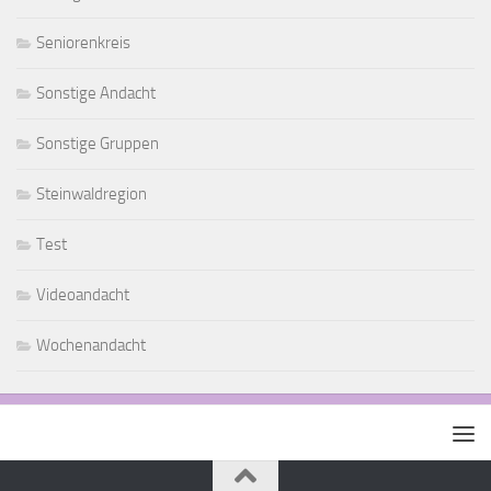
Seniorenkreis
Sonstige Andacht
Sonstige Gruppen
Steinwaldregion
Test
Videoandacht
Wochenandacht