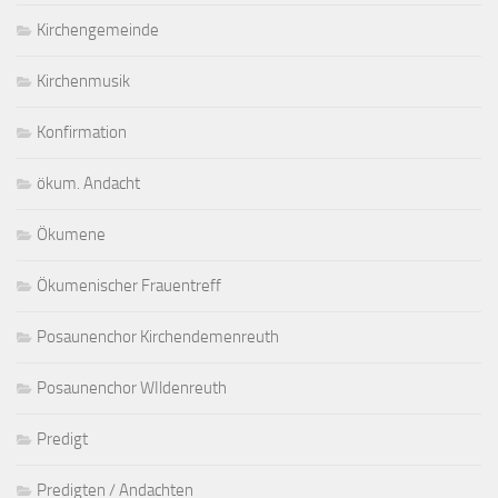
Kirchengemeinde
Kirchenmusik
Konfirmation
ökum. Andacht
Ökumene
Ökumenischer Frauentreff
Posaunenchor Kirchendemenreuth
Posaunenchor WIldenreuth
Predigt
Predigten / Andachten