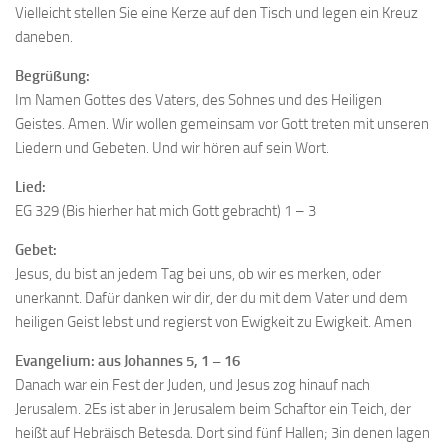
Vielleicht stellen Sie eine Kerze auf den Tisch und legen ein Kreuz
daneben.
Begrüßung:
Im Namen Gottes des Vaters, des Sohnes und des Heiligen
Geistes. Amen. Wir wollen gemeinsam vor Gott treten mit unseren
Liedern und Gebeten. Und wir hören auf sein Wort.
Lied:
EG 329 (Bis hierher hat mich Gott gebracht) 1 – 3
Gebet:
Jesus, du bist an jedem Tag bei uns, ob wir es merken, oder
unerkannt. Dafür danken wir dir, der du mit dem Vater und dem
heiligen Geist lebst und regierst von Ewigkeit zu Ewigkeit. Amen
Evangelium: aus Johannes 5, 1 – 16
Danach war ein Fest der Juden, und Jesus zog hinauf nach
Jerusalem. 2Es ist aber in Jerusalem beim Schaftor ein Teich, der
heißt auf Hebräisch Betesda. Dort sind fünf Hallen; 3in denen lagen