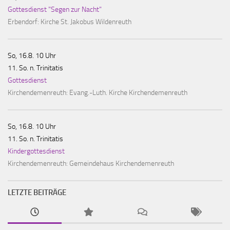
Gottesdienst "Segen zur Nacht"
Erbendorf:
Kirche St. Jakobus Wildenreuth
So, 16.8. 10 Uhr
11. So. n. Trinitatis
Gottesdienst
Kirchendemenreuth:
Evang.-Luth. Kirche Kirchendemenreuth
So, 16.8. 10 Uhr
11. So. n. Trinitatis
Kindergottesdienst
Kirchendemenreuth:
Gemeindehaus Kirchendemenreuth
LETZTE BEITRÄGE