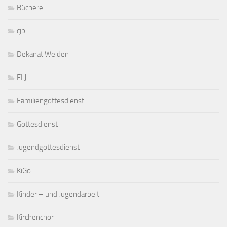
Bücherei
cjb
Dekanat Weiden
ELJ
Familiengottesdienst
Gottesdienst
Jugendgottesdienst
KiGo
Kinder – und Jugendarbeit
Kirchenchor