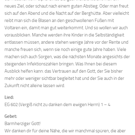
neues Ziel, oder schaut nach einem guten Abstieg. Oder man freut
sich auf den Abend und die Nacht auf der Berghütte. Aber vielleicht
reibt man sich die Blasen an den geschwollenen Füßen mit
Voltaren ein, damit man gut weiterkommt. Und so wollen wir auch
vorausblicken. Manche werden ihre Kinder in die Selbständigkeit
entlassen müssen, andere stehen wenige Jahre vor der Rente und
manche freuen sich, wenn sie noch einige gute Jahre haben. Viele
machen sich auch Sorgen, was die nächsten Monate angesichts der
steigenden Infektionszahlen bringen. Was Ihnen bei diesem
Ausblick helfen kann: das Vertrauen auf den Gott, der Sie bisher
mehr oder weniger sichtbar begleitet hat und der Sie auch in der
Zukunft nicht alleine lassen wird.
Lied:
EG 602 (Vergiß nicht zu danken dem ewigen Herrn) 1 – 4
Gebet:
Barmherziger Gott!
Wir danken dir für deine Nähe, die wir manchmal spüren, die aber