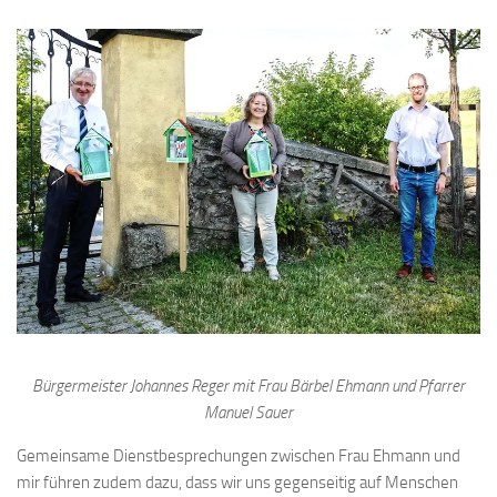
Bürgermeister Johannes Reger mit Frau Bärbel Ehmann und Pfarrer
Manuel Sauer
Gemeinsame Dienstbesprechungen zwischen Frau Ehmann und
mir führen zudem dazu, dass wir uns gegenseitig auf Menschen