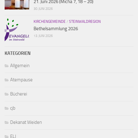
21. Juni 2026 (Micha 7, 18 – 20)
30. JUNI 2026
KIRCHENGEMEINDE
/
STEINWALDREGION
Bethelsammlung 2026
13. JUNI 2026
KATEGORIEN
Allgemein
Atempause
Bücherei
cjb
Dekanat Weiden
ELJ