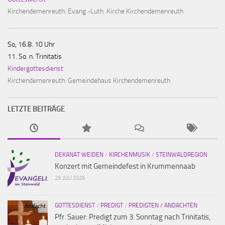
Kirchendemenreuth:
Evang.-Luth. Kirche Kirchendemenreuth
So, 16.8. 10 Uhr
11. So. n. Trinitatis
Kindergottesdienst
Kirchendemenreuth:
Gemeindehaus Kirchendemenreuth
LETZTE BEITRÄGE
DEKANAT WEIDEN
/
KIRCHENMUSIK
/
STEINWALDREGION
Konzert mit Gemeindefest in Krummennaab
29. JULI 2026
GOTTESDIENST
/
PREDIGT
/
PREDIGTEN / ANDACHTEN
Pfr. Sauer: Predigt zum 3. Sonntag nach Trinitatis,