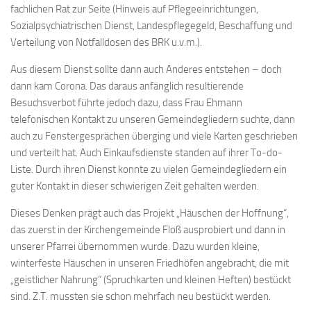
fachlichen Rat zur Seite (Hinweis auf Pflegeeinrichtungen,
Sozialpsychiatrischen Dienst, Landespflegegeld, Beschaffung und
Verteilung von Notfalldosen des BRK u.v.m.).
Aus diesem Dienst sollte dann auch Anderes entstehen – doch
dann kam Corona. Das daraus anfänglich resultierende
Besuchsverbot führte jedoch dazu, dass Frau Ehmann
telefonischen Kontakt zu unseren Gemeindegliedern suchte, dann
auch zu Fenstergesprächen überging und viele Karten geschrieben
und verteilt hat. Auch Einkaufsdienste standen auf ihrer To-do-
Liste. Durch ihren Dienst konnte zu vielen Gemeindegliedern ein
guter Kontakt in dieser schwierigen Zeit gehalten werden.
Dieses Denken prägt auch das Projekt „Häuschen der Hoffnung“,
das zuerst in der Kirchengemeinde Floß ausprobiert und dann in
unserer Pfarrei übernommen wurde. Dazu wurden kleine,
winterfeste Häuschen in unseren Friedhöfen angebracht, die mit
„geistlicher Nahrung“ (Spruchkarten und kleinen Heften) bestückt
sind. Z.T. mussten sie schon mehrfach neu bestückt werden.