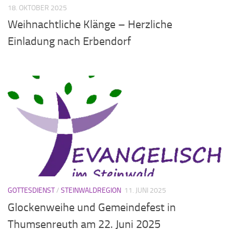
18. OKTOBER 2025
Weihnachtliche Klänge – Herzliche
Einladung nach Erbendorf
GOTTESDIENST
/
STEINWALDREGION
11. JUNI 2025
Glockenweihe und Gemeindefest in
Thumsenreuth am 22. Juni 2025