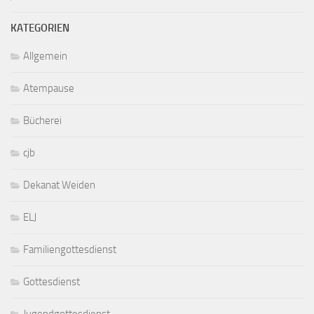
KATEGORIEN
Allgemein
Atempause
Bücherei
cjb
Dekanat Weiden
ELJ
Familiengottesdienst
Gottesdienst
Jugendgottesdienst