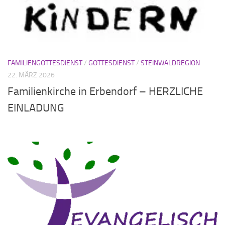
FAMILIENGOTTESDIENST
/
GOTTESDIENST
/
STEINWALDREGION
22. MÄRZ 2026
Familienkirche in Erbendorf – HERZLICHE
EINLADUNG