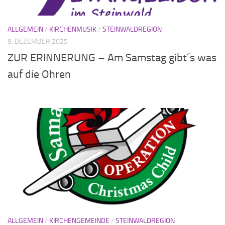
ALLGEMEIN
/
KIRCHENMUSIK
/
STEINWALDREGION
9. DEZEMBER 2025
ZUR ERINNERUNG – Am Samstag gibt´s was
auf die Ohren
ALLGEMEIN
/
KIRCHENGEMEINDE
/
STEINWALDREGION