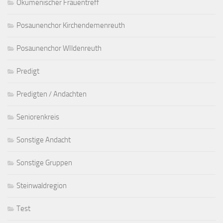
Ökumenischer Frauentreff
Posaunenchor Kirchendemenreuth
Posaunenchor WIldenreuth
Predigt
Predigten / Andachten
Seniorenkreis
Sonstige Andacht
Sonstige Gruppen
Steinwaldregion
Test