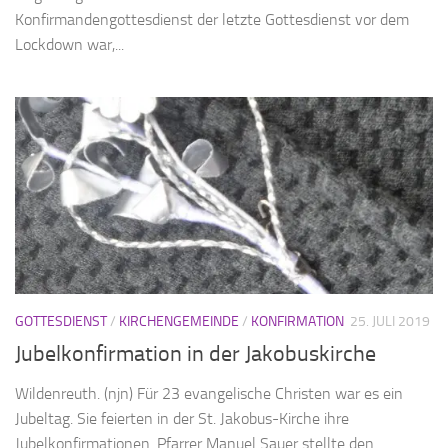
Konfirmandengottesdienst der letzte Gottesdienst vor dem
Lockdown war,...
GOTTESDIENST
/
KIRCHENGEMEINDE
/
KONFIRMATION
25. JULI 2019
Jubelkonfirmation in der Jakobuskirche
Wildenreuth. (njn) Für 23 evangelische Christen war es ein
Jubeltag. Sie feierten in der St. Jakobus-Kirche ihre
Jubelkonfirmationen. Pfarrer Manuel Sauer stellte den