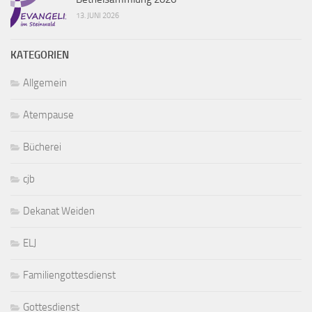
13. JUNI 2026
KATEGORIEN
Allgemein
Atempause
Bücherei
cjb
Dekanat Weiden
ELJ
Familiengottesdienst
Gottesdienst