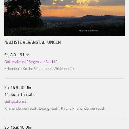
Abend über Hammerles
NÄCHSTE VERANSTALTUNGEN
Sa, 8.8. 19 Uhr
Gottesdienst "Segen zur Nacht"
Erbendorf:
Kirche St. Jakobus Wildenreuth
So, 16.8. 10 Uhr
11. So. n. Trinitatis
Gottesdienst
Kirchendemenreuth:
Evang.-Luth. Kirche Kirchendemenreuth
So, 16.8. 10 Uhr