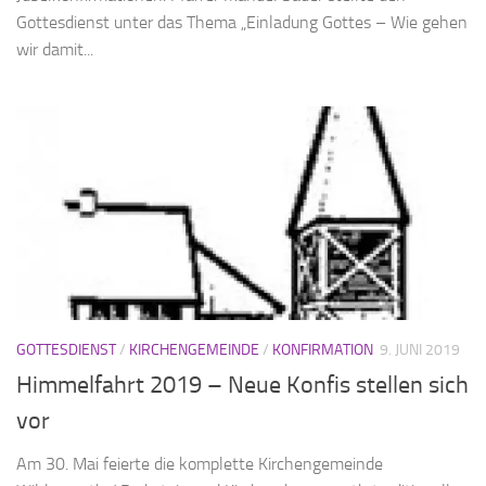
Gottesdienst unter das Thema „Einladung Gottes – Wie gehen
wir damit...
GOTTESDIENST
/
KIRCHENGEMEINDE
/
KONFIRMATION
9. JUNI 2019
Himmelfahrt 2019 – Neue Konfis stellen sich
vor
Am 30. Mai feierte die komplette Kirchengemeinde