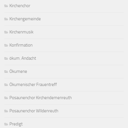
Kirchenchor
Kirchengemeinde
Kirchenmusik
Konfirmation
ökum. Andacht
Ökumene
Ökumenischer Frauentreff
Posaunenchor Kirchendemenreuth
Posaunenchor WIldenreuth
Predigt