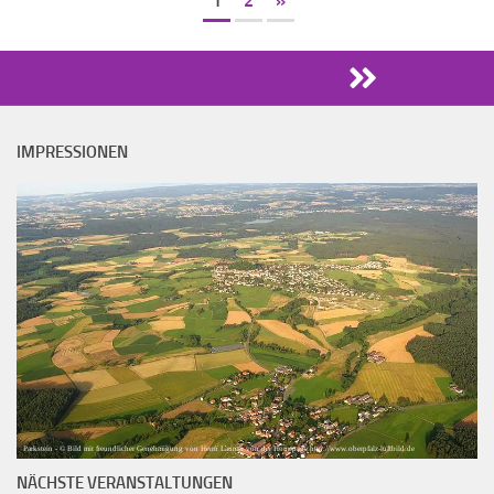
1
2
»
IMPRESSIONEN
Parkstein - © Bild mit freundlicher Genehmigung von Herrn Laumer von der Homepage http://www.oberpfalz-luftbild.de
NÄCHSTE VERANSTALTUNGEN