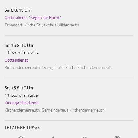
Sa, 8.8. 19 Uhr
Gottesdienst "Segen zur Nacht"
Erbendorf:
Kirche St. Jakobus Wildenreuth
So, 16.8. 10 Uhr
11. So. n. Trinitatis
Gottesdienst
Kirchendemenreuth:
Evang.-Luth. Kirche Kirchendemenreuth
So, 16.8. 10 Uhr
11. So. n. Trinitatis
Kindergottesdienst
Kirchendemenreuth:
Gemeindehaus Kirchendemenreuth
LETZTE BEITRÄGE