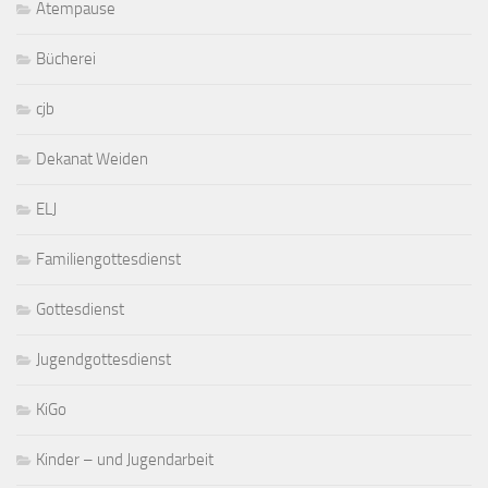
Atempause
Bücherei
cjb
Dekanat Weiden
ELJ
Familiengottesdienst
Gottesdienst
Jugendgottesdienst
KiGo
Kinder – und Jugendarbeit