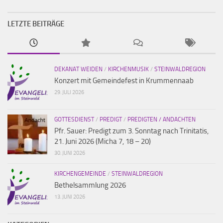
LETZTE BEITRÄGE
DEKANAT WEIDEN
/
KIRCHENMUSIK
/
STEINWALDREGION
Konzert mit Gemeindefest in Krummennaab
29. JULI 2026
GOTTESDIENST
/
PREDIGT
/
PREDIGTEN / ANDACHTEN
Pfr. Sauer: Predigt zum 3. Sonntag nach Trinitatis,
21. Juni 2026 (Micha 7, 18 – 20)
30. JUNI 2026
KIRCHENGEMEINDE
/
STEINWALDREGION
Bethelsammlung 2026
13. JUNI 2026