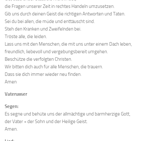
die Fragen unserer Zeit in rechtes Handeln umzusetzen.
Gib uns durch deinen Geist die richtigen Antworten und Taten.
Sei du bei allen, die müde und enttäuscht sind.
Steh den Kranken und Zweifelnden bei.
Tröste alle, die leiden.
Lass uns mit den Menschen, die mit uns unter einem Dach leben,
freundlich, liebevoll und vergebungsbereit umgehen.
Beschütze die verfolgten Christen.
Wir bitten dich auch für alle Menschen, die trauern.
Dass sie dich immer wieder neu finden.
Amen
Vateruııser
Segen:
Es segne und behüte uns der allmächtige und barmherzige Gott,
der Vater + der Sohn und der Heilige Geist.
Amen.