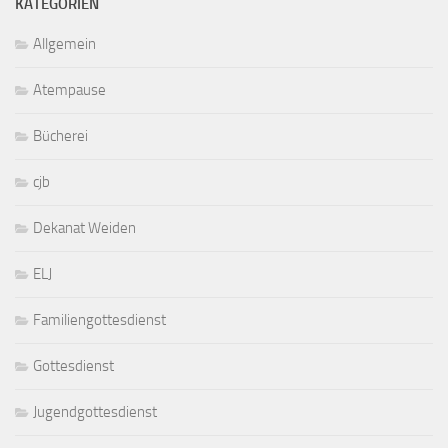
KATEGORIEN
Allgemein
Atempause
Bücherei
cjb
Dekanat Weiden
ELJ
Familiengottesdienst
Gottesdienst
Jugendgottesdienst