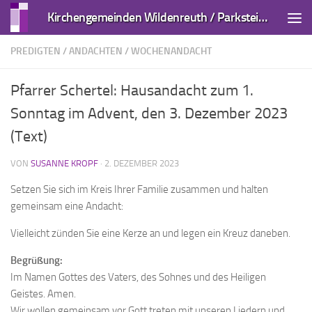
Kirchengemeinden Wildenreuth / Parkstein und Kirchendemenreuth
Zum Inhalt springen
PREDIGTEN / ANDACHTEN
/
WOCHENANDACHT
Pfarrer Schertel: Hausandacht zum 1.
Sonntag im Advent, den 3. Dezember 2023
(Text)
VON
SUSANNE KROPF
·
2. DEZEMBER 2023
Setzen Sie sich im Kreis Ihrer Familie zusammen und halten
gemeinsam eine Andacht:
Vielleicht zünden Sie eine Kerze an und legen ein Kreuz daneben.
Begrüßung:
Im Namen Gottes des Vaters, des Sohnes und des Heiligen
Geistes. Amen.
Wir wollen gemeinsam vor Gott treten mit unseren Liedern und