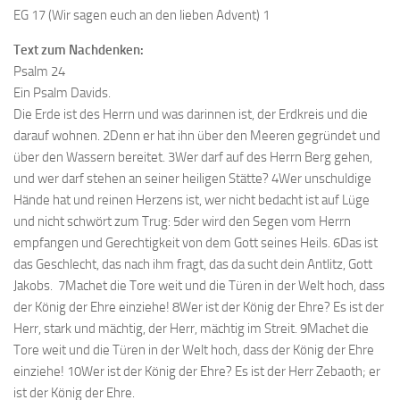
EG 17 (Wir sagen euch an den lieben Advent) 1
Text zum Nachdenken:
Psalm 24
Ein Psalm Davids.
Die Erde ist des Herrn und was darinnen ist, der Erdkreis und die
darauf wohnen. 2Denn er hat ihn über den Meeren gegründet und
über den Wassern bereitet. 3Wer darf auf des Herrn Berg gehen,
und wer darf stehen an seiner heiligen Stätte? 4Wer unschuldige
Hände hat und reinen Herzens ist, wer nicht bedacht ist auf Lüge
und nicht schwört zum Trug: 5der wird den Segen vom Herrn
empfangen und Gerechtigkeit von dem Gott seines Heils. 6Das ist
das Geschlecht, das nach ihm fragt, das da sucht dein Antlitz, Gott
Jakobs. 7Machet die Tore weit und die Türen in der Welt hoch, dass
der König der Ehre einziehe! 8Wer ist der König der Ehre? Es ist der
Herr, stark und mächtig, der Herr, mächtig im Streit. 9Machet die
Tore weit und die Türen in der Welt hoch, dass der König der Ehre
einziehe! 10Wer ist der König der Ehre? Es ist der Herr Zebaoth; er
ist der König der Ehre.