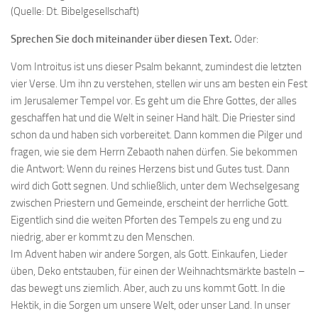
(Quelle: Dt. Bibelgesellschaft)
Sprechen Sie doch miteinander über diesen Text.
Oder:
Vom Introitus ist uns dieser Psalm bekannt, zumindest die letzten
vier Verse. Um ihn zu verstehen, stellen wir uns am besten ein Fest
im Jerusalemer Tempel vor. Es geht um die Ehre Gottes, der alles
geschaffen hat und die Welt in seiner Hand hält. Die Priester sind
schon da und haben sich vorbereitet. Dann kommen die Pilger und
fragen, wie sie dem Herrn Zebaoth nahen dürfen. Sie bekommen
die Antwort: Wenn du reines Herzens bist und Gutes tust. Dann
wird dich Gott segnen. Und schließlich, unter dem Wechselgesang
zwischen Priestern und Gemeinde, erscheint der herrliche Gott.
Eigentlich sind die weiten Pforten des Tempels zu eng und zu
niedrig, aber er kommt zu den Menschen.
Im Advent haben wir andere Sorgen, als Gott. Einkaufen, Lieder
üben, Deko entstauben, für einen der Weihnachtsmärkte basteln –
das bewegt uns ziemlich. Aber, auch zu uns kommt Gott. In die
Hektik, in die Sorgen um unsere Welt, oder unser Land. In unser