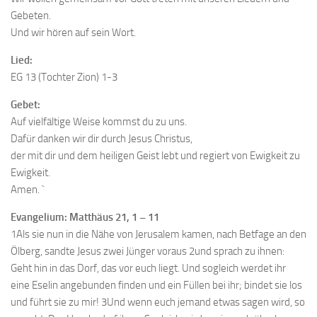
Gebeten.
Und wir hören auf sein Wort.
Lied:
EG 13 (Tochter Zion) 1-3
Gebet:
Auf vielfältige Weise kommst du zu uns.
Dafür danken wir dir durch Jesus Christus,
der mit dir und dem heiligen Geist lebt und regiert von Ewigkeit zu
Ewigkeit.
Amen. `
Evangelium: Matthäus 21, 1 – 11
1Als sie nun in die Nähe von Jerusalem kamen, nach Betfage an den
Ölberg, sandte Jesus zwei Jünger voraus 2und sprach zu ihnen:
Geht hin in das Dorf, das vor euch liegt. Und sogleich werdet ihr
eine Eselin angebunden finden und ein Füllen bei ihr; bindet sie los
und führt sie zu mir! 3Und wenn euch jemand etwas sagen wird, so