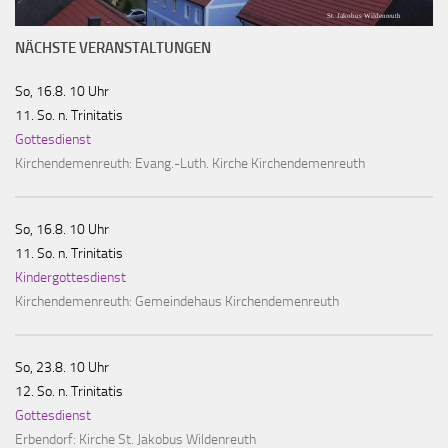
St. Jakobus Wildenreuth
NÄCHSTE VERANSTALTUNGEN
So, 16.8. 10 Uhr
11. So. n. Trinitatis
Gottesdienst
Kirchendemenreuth:
Evang.-Luth. Kirche Kirchendemenreuth
So, 16.8. 10 Uhr
11. So. n. Trinitatis
Kindergottesdienst
Kirchendemenreuth:
Gemeindehaus Kirchendemenreuth
So, 23.8. 10 Uhr
12. So. n. Trinitatis
Gottesdienst
Erbendorf:
Kirche St. Jakobus Wildenreuth