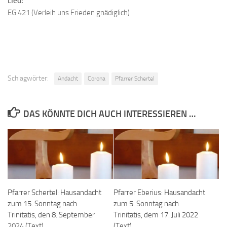
Lied:
EG 421 (Verleih uns Frieden gnädiglich)
Schlagwörter:
Andacht
Corona
Pfarrer Schertel
DAS KÖNNTE DICH AUCH INTERESSIEREN …
Pfarrer Schertel: Hausandacht
Pfarrer Eberius: Hausandacht
zum 15. Sonntag nach
zum 5. Sonntag nach
Trinitatis, den 8. September
Trinitatis, dem 17. Juli 2022
2024 (Text)
(Text)