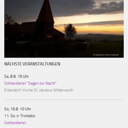
Evangelische Kirche Parkstein
NÄCHSTE VERANSTALTUNGEN
Sa, 8.8. 19 Uhr
Gottesdienst "Segen zur Nacht"
Erbendorf:
Kirche St. Jakobus Wildenreuth
So, 16.8. 10 Uhr
11. So. n. Trinitatis
Gottesdienst