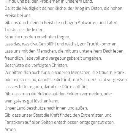
Hilf du uns bei den Problemen in unserem Land.
Da ist die Müdigkeit deiner Kirche, der Krieg im Osten, die hohen
Preise bei uns.
Gib uns durch deinen Geist die richtigen Antworten und Taten.
Tröste alle, die leiden.
Schenke uns den ersehnten Regen.
Lass das, was draußen blüht und wächst, zur Frucht kommen.
Lass uns mit den Menschen, die mit uns unter einem Dach leben,
freundlich, liebevoll und vergebungsbereit umgehen.
Beschütze die verfolgten Christen.
Wir bitten dich auch für alle anderen Menschen, die trauern, krank
oder einsam sind, damit sie dich in ihrem Schmerz nicht vergessen.
Lass es bitte regnen, damit die Dürre aufhört.
Gib, dass man die Brände auf den Feldern vermeiden, oder
wenigstens gut löschen kann.
Unser Land beschütze nach innen und außen.
Gib, dass unser Staat die Kraft findet, den Extremisten und
Fanatikern auf allen Seiten entschlossen entgegenzutreten.
Amen