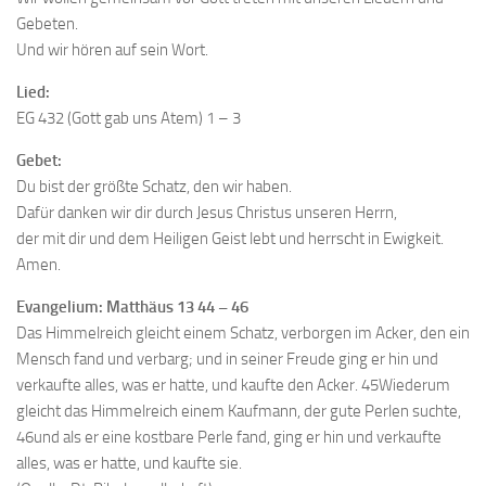
Gebeten.
Und wir hören auf sein Wort.
Lied:
EG 432 (Gott gab uns Atem) 1 – 3
Gebet:
Du bist der größte Schatz, den wir haben.
Dafür danken wir dir durch Jesus Christus unseren Herrn,
der mit dir und dem Heiligen Geist lebt und herrscht in Ewigkeit.
Amen.
Evangelium: Matthäus 13 44 – 46
Das Himmelreich gleicht einem Schatz, verborgen im Acker, den ein
Mensch fand und verbarg; und in seiner Freude ging er hin und
verkaufte alles, was er hatte, und kaufte den Acker. 45Wiederum
gleicht das Himmelreich einem Kaufmann, der gute Perlen suchte,
46und als er eine kostbare Perle fand, ging er hin und verkaufte
alles, was er hatte, und kaufte sie.