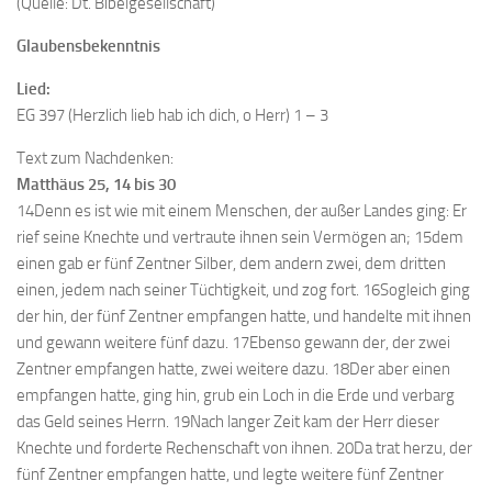
(Quelle: Dt. Bibelgesellschaft)
Glaubensbekenntnis
Lied:
EG 397 (Herzlich lieb hab ich dich, o Herr) 1 – 3
Text zum Nachdenken:
Matthäus 25, 14 bis 30
14Denn es ist wie mit einem Menschen, der außer Landes ging: Er
rief seine Knechte und vertraute ihnen sein Vermögen an; 15dem
einen gab er fünf Zentner Silber, dem andern zwei, dem dritten
einen, jedem nach seiner Tüchtigkeit, und zog fort. 16Sogleich ging
der hin, der fünf Zentner empfangen hatte, und handelte mit ihnen
und gewann weitere fünf dazu. 17Ebenso gewann der, der zwei
Zentner empfangen hatte, zwei weitere dazu. 18Der aber einen
empfangen hatte, ging hin, grub ein Loch in die Erde und verbarg
das Geld seines Herrn. 19Nach langer Zeit kam der Herr dieser
Knechte und forderte Rechenschaft von ihnen. 20Da trat herzu, der
fünf Zentner empfangen hatte, und legte weitere fünf Zentner