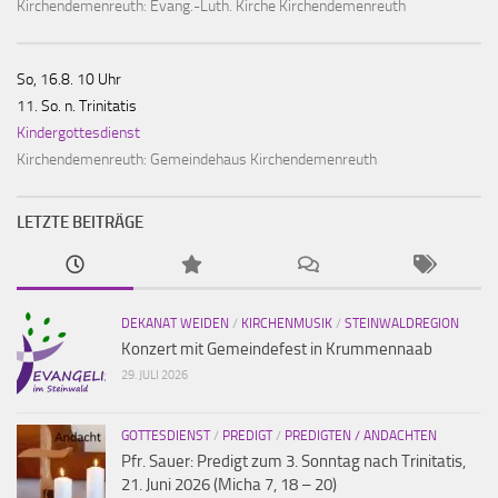
Kirchendemenreuth:
Evang.-Luth. Kirche Kirchendemenreuth
So, 16.8. 10 Uhr
11. So. n. Trinitatis
Kindergottesdienst
Kirchendemenreuth:
Gemeindehaus Kirchendemenreuth
LETZTE BEITRÄGE
DEKANAT WEIDEN
/
KIRCHENMUSIK
/
STEINWALDREGION
Konzert mit Gemeindefest in Krummennaab
29. JULI 2026
GOTTESDIENST
/
PREDIGT
/
PREDIGTEN / ANDACHTEN
Pfr. Sauer: Predigt zum 3. Sonntag nach Trinitatis,
21. Juni 2026 (Micha 7, 18 – 20)