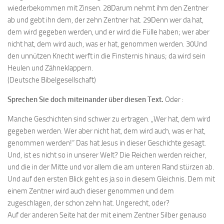
wiederbekommen mit Zinsen. 28Darum nehmt ihm den Zentner
ab und gebt ihn dem, der zehn Zentner hat. 29Denn wer da hat,
dem wird gegeben werden, und er wird die Fülle haben; wer aber
nicht hat, dem wird auch, was er hat, genommen werden. 30Und
den unnützen Knecht werft in die Finsternis hinaus; da wird sein
Heulen und Zähneklappern.
(Deutsche Bibelgesellschaft)
Sprechen Sie doch miteinander über diesen Text.
Oder :
Manche Geschichten sind schwer zu ertragen. „Wer hat, dem wird
gegeben werden. Wer aber nicht hat, dem wird auch, was er hat,
genommen werden!“ Das hat Jesus in dieser Geschichte gesagt.
Und, ist es nicht so in unserer Welt? Die Reichen werden reicher,
und die in der Mitte und vor allem die am unteren Rand stürzen ab.
Und auf den ersten Blick geht es ja so in diesem Gleichnis. Dem mit
einem Zentner wird auch dieser genommen und dem
zugeschlagen, der schon zehn hat. Ungerecht, oder?
Auf der anderen Seite hat der mit einem Zentner Silber genauso