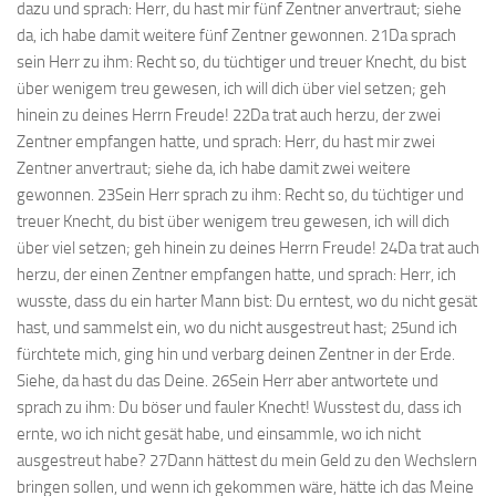
dazu und sprach: Herr, du hast mir fünf Zentner anvertraut; siehe
da, ich habe damit weitere fünf Zentner gewonnen. 21Da sprach
sein Herr zu ihm: Recht so, du tüchtiger und treuer Knecht, du bist
über wenigem treu gewesen, ich will dich über viel setzen; geh
hinein zu deines Herrn Freude! 22Da trat auch herzu, der zwei
Zentner empfangen hatte, und sprach: Herr, du hast mir zwei
Zentner anvertraut; siehe da, ich habe damit zwei weitere
gewonnen. 23Sein Herr sprach zu ihm: Recht so, du tüchtiger und
treuer Knecht, du bist über wenigem treu gewesen, ich will dich
über viel setzen; geh hinein zu deines Herrn Freude! 24Da trat auch
herzu, der einen Zentner empfangen hatte, und sprach: Herr, ich
wusste, dass du ein harter Mann bist: Du erntest, wo du nicht gesät
hast, und sammelst ein, wo du nicht ausgestreut hast; 25und ich
fürchtete mich, ging hin und verbarg deinen Zentner in der Erde.
Siehe, da hast du das Deine. 26Sein Herr aber antwortete und
sprach zu ihm: Du böser und fauler Knecht! Wusstest du, dass ich
ernte, wo ich nicht gesät habe, und einsammle, wo ich nicht
ausgestreut habe? 27Dann hättest du mein Geld zu den Wechslern
bringen sollen, und wenn ich gekommen wäre, hätte ich das Meine