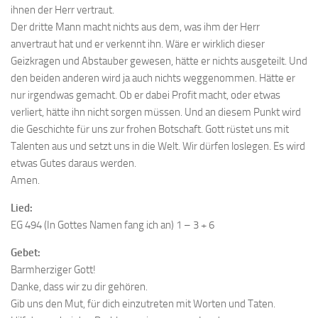
ihnen der Herr vertraut.
Der dritte Mann macht nichts aus dem, was ihm der Herr
anvertraut hat und er verkennt ihn. Wäre er wirklich dieser
Geizkragen und Abstauber gewesen, hätte er nichts ausgeteilt. Und
den beiden anderen wird ja auch nichts weggenommen. Hätte er
nur irgendwas gemacht. Ob er dabei Profit macht, oder etwas
verliert, hätte ihn nicht sorgen müssen. Und an diesem Punkt wird
die Geschichte für uns zur frohen Botschaft. Gott rüstet uns mit
Talenten aus und setzt uns in die Welt. Wir dürfen loslegen. Es wird
etwas Gutes daraus werden.
Amen.
Lied:
EG 494 (In Gottes Namen fang ich an) 1 – 3 + 6
Gebet:
Barmherziger Gott!
Danke, dass wir zu dir gehören.
Gib uns den Mut, für dich einzutreten mit Worten und Taten.