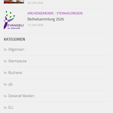
30. JUNI 2026
KIRCHENGEMEINDE
/
STEINWALDREGION
Bethelsammlung 2026
13. JUNI 2026
KATEGORIEN
Allgemein
Atempause
Bücherei
cjb
Dekanat Weiden
ELJ