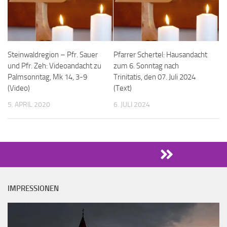
Steinwaldregion – Pfr. Sauer
Pfarrer Schertel: Hausandacht
und Pfr. Zeh: Videoandacht zu
zum 6. Sonntag nach
Palmsonntag, Mk 14, 3-9
Trinitatis, den 07. Juli 2024
(Video)
(Text)
5. APRIL 2020
6. JULI 2024
IMPRESSIONEN