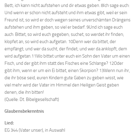
Bett; ich kann nicht aufstehen und dir etwas geben. 8Ich sage euch:
Und wenn er schon nicht aufsteht und ihm etwas gibt, weil er sein
Freund ist, so wird er doch wegen seines unverschämten Drängens
aufstehen und ihm geben, so viel er bedarf. 9Und ich sage euch
auch: Bittet, so wird euch gegeben; suchet, so werdet ihr finden;
klopfet an, so wird euch aufgetan. 10Denn wer da bittet, der
empfängt; und wer da sucht, der findet; und wer da anklopft, dem
wird aufgetan.11Wo bittet unter euch ein Sohn den Vater um einen
Fisch, und der gibt ihm statt des Fisches eine Schlange? 12Oder
gibt ihm, wenn er um ein Ei bittet, einen Skorpion? 13Wenn nun ihr,
die ihr böse seid, euren Kindern gute Gaben zu geben wisst, wie
viel mehr wird der Vater im Himmel den Heiligen Geist geben
denen, die ihn bitten!
(Quelle: Dt. Bibelgesellschaft)
Glaubensbekenntnis
Lied:
EG 344 (Vater unser), in Auswahl