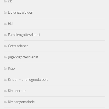
cjb
Dekanat Weiden
ELJ
Familiengottesdienst
Gottesdienst
Jugendgottesdienst
KiGo
Kinder – und Jugendarbeit
Kirchenchor
Kirchengemeinde