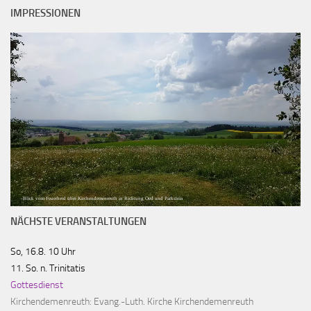
IMPRESSIONEN
Blick vom Feuerherd über Kirchendemenreuth in Richtung Oed und Parkstein
NÄCHSTE VERANSTALTUNGEN
So, 16.8. 10 Uhr
11. So. n. Trinitatis
Gottesdienst
Kirchendemenreuth:
Evang.-Luth. Kirche Kirchendemenreuth