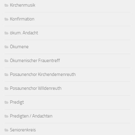
Kirchenmusik
Konfirmation
ökum. Andacht
Ökumene
Ökumenischer Frauentreff
Posaunenchor Kirchendemenreuth
Posaunenchor WIldenreuth
Predigt
Predigten / Andachten
Seniorenkreis