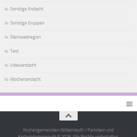
Sonstige Andacht
Sonstige Gruppen
Steinwaldregion
Test
Videoandacht
Wochenandacht
Kirchengemeinden Wildenreuth / Parkstein und
Kirchendemenreuth © 2026. Alle Rechte vorbehalten.