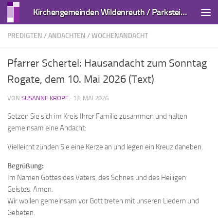
Kirchengemeinden Wildenreuth / Parkstein und Kirchendemenreuth
Zum Inhalt springen
PREDIGTEN / ANDACHTEN
/
WOCHENANDACHT
Pfarrer Schertel: Hausandacht zum Sonntag
Rogate, dem 10. Mai 2026 (Text)
VON
SUSANNE KROPF
·
13. MAI 2026
Setzen Sie sich im Kreis Ihrer Familie zusammen und halten
gemeinsam eine Andacht:
Vielleicht zünden Sie eine Kerze an und legen ein Kreuz daneben.
Begrüßung:
Im Namen Gottes des Vaters, des Sohnes und des Heiligen
Geistes. Amen.
Wir wollen gemeinsam vor Gott treten mit unseren Liedern und
Gebeten.