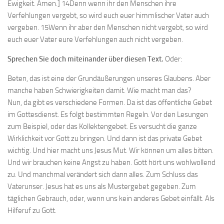
Ewigkeit. Amen.] 14Denn wenn ihr den Menschen ihre
Verfehlungen vergebt, so wird euch euer himmlischer Vater auch
vergeben. 15Wenn ihr aber den Menschen nicht vergebt, so wird
euch euer Vater eure Verfehlungen auch nicht vergeben.
Sprechen Sie doch miteinander über diesen Text.
Oder:
Beten, das ist eine der Grundäußerungen unseres Glaubens. Aber
manche haben Schwierigkeiten damit. Wie macht man das?
Nun, da gibt es verschiedene Formen. Da ist das öffentliche Gebet
im Gottesdienst. Es folgt bestimmten Regeln. Vor den Lesungen
zum Beispiel, oder das Kollektengebet. Es versucht die ganze
Wirklichkeit vor Gott zu bringen. Und dann ist das private Gebet
wichtig. Und hier macht uns Jesus Mut. Wir können um alles bitten.
Und wir brauchen keine Angst zu haben. Gott hört uns wohlwollend
zu. Und manchmal verändert sich dann alles. Zum Schluss das
Vaterunser. Jesus hat es uns als Mustergebet gegeben. Zum
täglichen Gebrauch, oder, wenn uns kein anderes Gebet einfällt. Als
Hilferuf zu Gott.