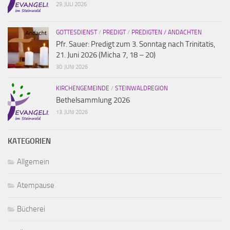
29. JULI 2026
GOTTESDIENST
/
PREDIGT
/
PREDIGTEN / ANDACHTEN
Pfr. Sauer: Predigt zum 3. Sonntag nach Trinitatis,
21. Juni 2026 (Micha 7, 18 – 20)
30. JUNI 2026
KIRCHENGEMEINDE
/
STEINWALDREGION
Bethelsammlung 2026
13. JUNI 2026
KATEGORIEN
Allgemein
Atempause
Bücherei