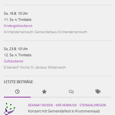
So, 16.8. 10 Uhr
11. So. n. Trinitatis
Kindergottesdienst
Kirchendemenreuth:
Gemeindehaus Kirchendemenreuth
So, 23.8. 10 Uhr
12. So. n. Trinitatis
Gottesdienst
Erbendorf:
Kirche St. Jakobus Wildenreuth
LETZTE BEITRÄGE
DEKANAT WEIDEN
/
KIRCHENMUSIK
/
STEINWALDREGION
Konzert mit Gemeindefest in Krummennaab