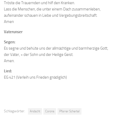
Tröste die Trauernden und hilf den Kranken.
Lass die Menschen, die unter einem Dach zusammenleben,
aufeinander schauen in Liebe und Vergebungsbreitschaft.
Amen
Vaterunser
Segen:
Es segne und behüte uns der allmächtige und barmherzige Gott,
der Vater, + der Sohn und der Heilige Geist.
Amen.
Lied:
EG 421 (Verleih uns Frieden gnädiglich)
Schlagwörter:
Andacht
Corona
Pfarrer Schertel