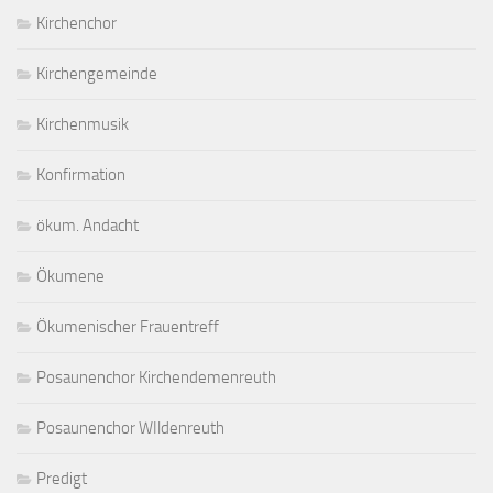
Kirchenchor
Kirchengemeinde
Kirchenmusik
Konfirmation
ökum. Andacht
Ökumene
Ökumenischer Frauentreff
Posaunenchor Kirchendemenreuth
Posaunenchor WIldenreuth
Predigt