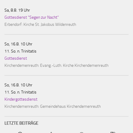
Sa, 8.8. 19 Uhr
Gottesdienst "Segen zur Nacht"
Erbendorf:
Kirche St. Jakobus Wildenreuth
So, 16.8. 10 Uhr
11. So. n. Trinitatis
Gottesdienst
Kirchendemenreuth:
Evang.-Luth. Kirche Kirchendemenreuth
So, 16.8. 10 Uhr
11. So. n. Trinitatis
Kindergottesdienst
Kirchendemenreuth:
Gemeindehaus Kirchendemenreuth
LETZTE BEITRÄGE