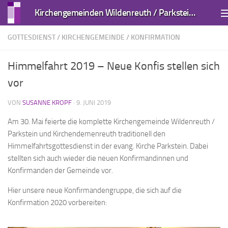
Kirchengemeinden Wildenreuth / Parkstein und Kirchendemenreuth
Zum Inhalt springen
GOTTESDIENST
/
KIRCHENGEMEINDE
/
KONFIRMATION
Himmelfahrt 2019 – Neue Konfis stellen sich
vor
VON
SUSANNE KROPF
·
9. JUNI 2019
Am 30. Mai feierte die komplette Kirchengemeinde Wildenreuth /
Parkstein und Kirchendemenreuth traditionell den
Himmelfahrtsgottesdienst in der evang. Kirche Parkstein. Dabei
stellten sich auch wieder die neuen Konfirmandinnen und
Konfirmanden der Gemeinde vor.
Hier unsere neue Konfirmandengruppe, die sich auf die
Konfirmation 2020 vorbereiten: