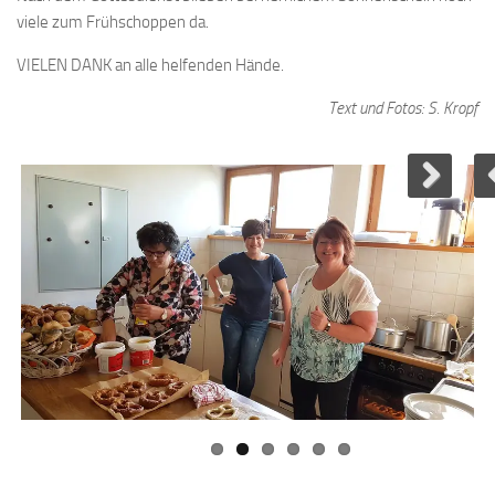
viele zum Frühschoppen da.
VIELEN DANK an alle helfenden Hände.
Text und Fotos: S. Kropf
Next