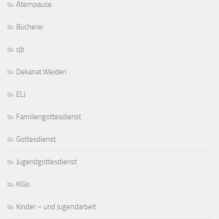
Atempause
Bücherei
cjb
Dekanat Weiden
ELJ
Familiengottesdienst
Gottesdienst
Jugendgottesdienst
KiGo
Kinder – und Jugendarbeit