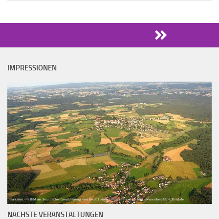
IMPRESSIONEN
Parkstein - © Bild mit freundlicher Genehmigung von Herrn Laumer von der Homepage http://www.oberpfalz-luftbild.de
NÄCHSTE VERANSTALTUNGEN