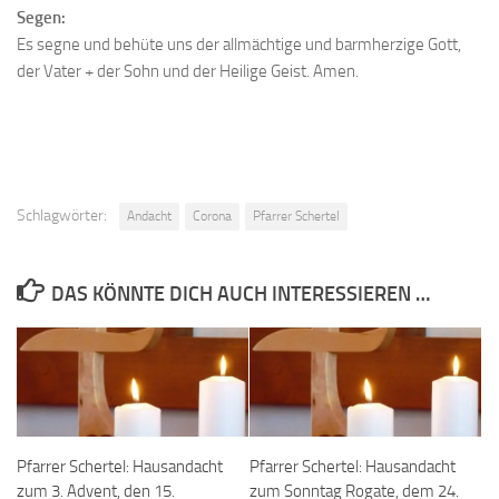
Segen:
Es segne und behüte uns der allmächtige und barmherzige Gott,
der Vater + der Sohn und der Heilige Geist. Amen.
Schlagwörter:
Andacht
Corona
Pfarrer Schertel
DAS KÖNNTE DICH AUCH INTERESSIEREN …
Pfarrer Schertel: Hausandacht
Pfarrer Schertel: Hausandacht
zum 3. Advent, den 15.
zum Sonntag Rogate, dem 24.