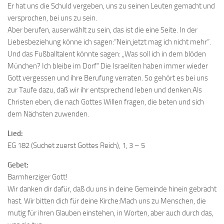
Er hat uns die Schuld vergeben, uns zu seinen Leuten gemacht und
versprochen, bei uns zu sein.
Aber berufen, auserwählt zu sein, das ist die eine Seite. In der
Liebesbeziehung könne ich sagen:“Nein,jetzt mag ich nicht mehr“.
Und das Fußballtalent könnte sagen: „Was soll ich in dem blöden
München? Ich bleibe im Dorf“ Die Israeliten haben immer wieder
Gott vergessen und ihre Berufung verraten. So gehört es bei uns
zur Taufe dazu, daß wir ihr entsprechend leben und denken.Als
Christen eben, die nach Gottes Willen fragen, die beten und sich
dem Nächsten zuwenden.
Lied:
EG 182 (Suchet zuerst Gottes Reich), 1, 3 – 5
Gebet:
Barmherziger Gott!
Wir danken dir dafür, daß du uns in deine Gemeinde hinein gebracht
hast. Wir bitten dich für deine Kirche:Mach uns zu Menschen, die
mutig für ihren Glauben einstehen, in Worten, aber auch durch das,