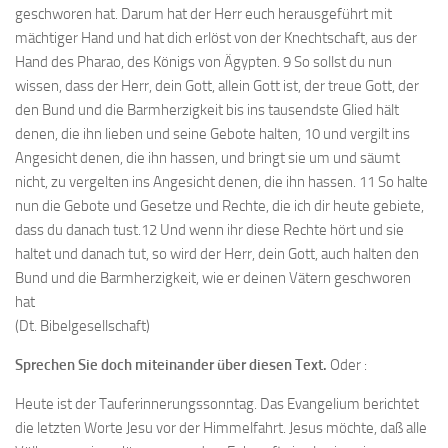
geschworen hat. Darum hat der Herr euch herausgeführt mit
mächtiger Hand und hat dich erlöst von der Knechtschaft, aus der
Hand des Pharao, des Königs von Ägypten. 9 So sollst du nun
wissen, dass der Herr, dein Gott, allein Gott ist, der treue Gott, der
den Bund und die Barmherzigkeit bis ins tausendste Glied hält
denen, die ihn lieben und seine Gebote halten, 10 und vergilt ins
Angesicht denen, die ihn hassen, und bringt sie um und säumt
nicht, zu vergelten ins Angesicht denen, die ihn hassen. 11 So halte
nun die Gebote und Gesetze und Rechte, die ich dir heute gebiete,
dass du danach tust.12 Und wenn ihr diese Rechte hört und sie
haltet und danach tut, so wird der Herr, dein Gott, auch halten den
Bund und die Barmherzigkeit, wie er deinen Vätern geschworen
hat
(Dt. Bibelgesellschaft)
Sprechen Sie doch miteinander über diesen Text.
Oder :
Heute ist der Tauferinnerungssonntag. Das Evangelium berichtet
die letzten Worte Jesu vor der Himmelfahrt. Jesus möchte, daß alle