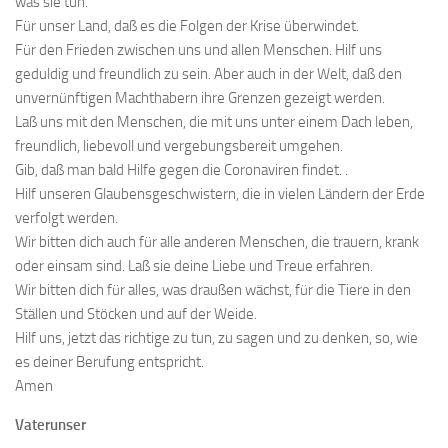
was sie tun.
Für unser Land, daß es die Folgen der Krise überwindet.
Für den Frieden zwischen uns und allen Menschen. Hilf uns
geduldig und freundlich zu sein. Aber auch in der Welt, daß den
unvernünftigen Machthabern ihre Grenzen gezeigt werden.
Laß uns mit den Menschen, die mit uns unter einem Dach leben,
freundlich, liebevoll und vergebungsbereit umgehen.
Gib, daß man bald Hilfe gegen die Coronaviren findet. .
Hilf unseren Glaubensgeschwistern, die in vielen Ländern der Erde
verfolgt werden.
Wir bitten dich auch für alle anderen Menschen, die trauern, krank
oder einsam sind. Laß sie deine Liebe und Treue erfahren.
Wir bitten dich für alles, was draußen wächst, für die Tiere in den
Ställen und Stöcken und auf der Weide.
Hilf uns, jetzt das richtige zu tun, zu sagen und zu denken, so, wie
es deiner Berufung entspricht.
Amen
Vaterunser