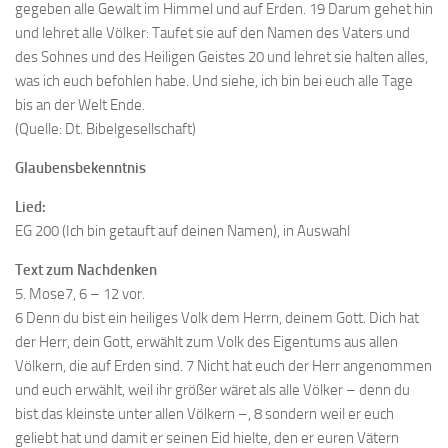
gegeben alle Gewalt im Himmel und auf Erden. 19 Darum gehet hin
und lehret alle Völker: Taufet sie auf den Namen des Vaters und
des Sohnes und des Heiligen Geistes 20 und lehret sie halten alles,
was ich euch befohlen habe. Und siehe, ich bin bei euch alle Tage
bis an der Welt Ende.
(Quelle: Dt. Bibelgesellschaft)
Glaubensbekenntnis
Lied:
EG 200 (Ich bin getauft auf deinen Namen), in Auswahl
Text zum Nachdenken
5. Mose7, 6 – 12 vor.
6 Denn du bist ein heiliges Volk dem Herrn, deinem Gott. Dich hat
der Herr, dein Gott, erwählt zum Volk des Eigentums aus allen
Völkern, die auf Erden sind. 7 Nicht hat euch der Herr angenommen
und euch erwählt, weil ihr größer wäret als alle Völker – denn du
bist das kleinste unter allen Völkern –, 8 sondern weil er euch
geliebt hat und damit er seinen Eid hielte, den er euren Vätern