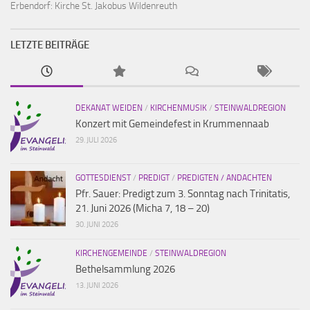
Erbendorf:
Kirche St. Jakobus Wildenreuth
LETZTE BEITRÄGE
DEKANAT WEIDEN
/
KIRCHENMUSIK
/
STEINWALDREGION
Konzert mit Gemeindefest in Krummennaab
29. JULI 2026
GOTTESDIENST
/
PREDIGT
/
PREDIGTEN / ANDACHTEN
Pfr. Sauer: Predigt zum 3. Sonntag nach Trinitatis,
21. Juni 2026 (Micha 7, 18 – 20)
30. JUNI 2026
KIRCHENGEMEINDE
/
STEINWALDREGION
Bethelsammlung 2026
13. JUNI 2026