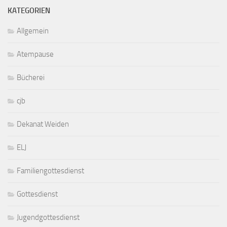
KATEGORIEN
Allgemein
Atempause
Bücherei
cjb
Dekanat Weiden
ELJ
Familiengottesdienst
Gottesdienst
Jugendgottesdienst