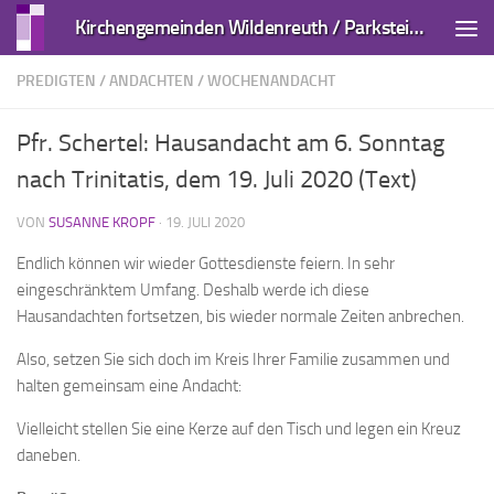
Kirchengemeinden Wildenreuth / Parkstein und Kirchendemenreuth
Zum Inhalt springen
PREDIGTEN / ANDACHTEN
/
WOCHENANDACHT
Pfr. Schertel: Hausandacht am 6. Sonntag
nach Trinitatis, dem 19. Juli 2020 (Text)
VON
SUSANNE KROPF
·
19. JULI 2020
Endlich können wir wieder Gottesdienste feiern. In sehr
eingeschränktem Umfang. Deshalb werde ich diese
Hausandachten fortsetzen, bis wieder normale Zeiten anbrechen.
Also, setzen Sie sich doch im Kreis Ihrer Familie zusammen und
halten gemeinsam eine Andacht:
Vielleicht stellen Sie eine Kerze auf den Tisch und legen ein Kreuz
daneben.