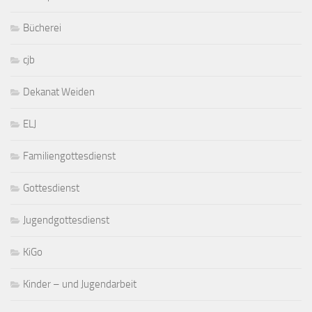
Bücherei
cjb
Dekanat Weiden
ELJ
Familiengottesdienst
Gottesdienst
Jugendgottesdienst
KiGo
Kinder – und Jugendarbeit