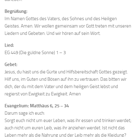
Begrüßung:
Im Namen Gottes des Vaters, des Sohnes und des Heiligen
Geistes. Amen. Wir wollen gemeinsam vor Gott treten mit unseren
Liedern und Gebeten. Und wir hören auf sein Wort.
Lied:
EG 449 (Die güldne Sonne) 1 – 3
Gebet:
Jesus, du hast uns die Gürte und Hilfsbereitschaft Gottes gezeigt.
Hilf uns, im Guten und Bösen auf ihn zu vertrauen. Das bitten wir
dich, der du mit dem Vater und dem heiligen Geist lebst und
regierst von Ewigkeit zu Ewigkeit. Amen
Evangelium: Matthäus 6, 25 – 34
Darum sage ich euch:
Sorgt euch nicht um euer Leben, was ihr essen und trinken werdet;
auch nicht um euren Leib, was ihr anziehen werdet. Ist nicht das
Leben mehr als die Nahrung und der Leib mehr als die Kleidung?