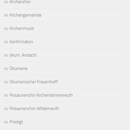
Kirchenchor
Kirchengemeinde
Kirchenmusik
Konfirmation
ökum. Andacht
Ökumene
Ökumenischer Frauentreff
Posaunenchor Kirchendemenreuth
Posaunenchor WIldenreuth
Predigt