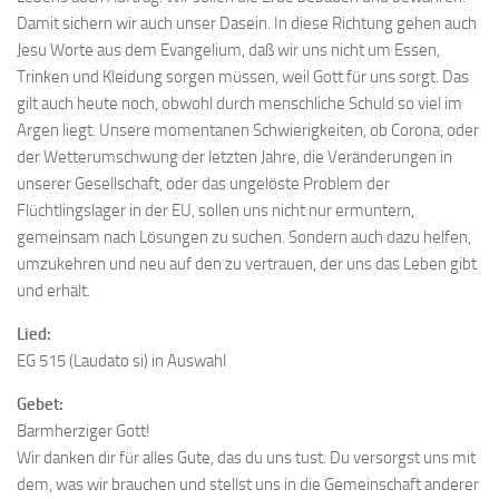
Damit sichern wir auch unser Dasein. In diese Richtung gehen auch
Jesu Worte aus dem Evangelium, daß wir uns nicht um Essen,
Trinken und Kleidung sorgen müssen, weil Gott für uns sorgt. Das
gilt auch heute noch, obwohl durch menschliche Schuld so viel im
Argen liegt. Unsere momentanen Schwierigkeiten, ob Corona, oder
der Wetterumschwung der letzten Jahre, die Veränderungen in
unserer Gesellschaft, oder das ungelöste Problem der
Flüchtlingslager in der EU, sollen uns nicht nur ermuntern,
gemeinsam nach Lösungen zu suchen. Sondern auch dazu helfen,
umzukehren und neu auf den zu vertrauen, der uns das Leben gibt
und erhält.
Lied:
EG 515 (Laudato si) in Auswahl
Gebet:
Barmherziger Gott!
Wir danken dir für alles Gute, das du uns tust. Du versorgst uns mit
dem, was wir brauchen und stellst uns in die Gemeinschaft anderer