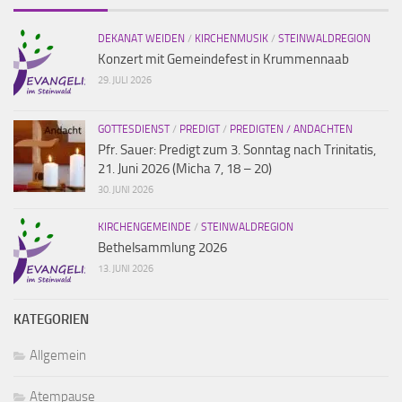
DEKANAT WEIDEN
/
KIRCHENMUSIK
/
STEINWALDREGION
Konzert mit Gemeindefest in Krummennaab
29. JULI 2026
GOTTESDIENST
/
PREDIGT
/
PREDIGTEN / ANDACHTEN
Pfr. Sauer: Predigt zum 3. Sonntag nach Trinitatis,
21. Juni 2026 (Micha 7, 18 – 20)
30. JUNI 2026
KIRCHENGEMEINDE
/
STEINWALDREGION
Bethelsammlung 2026
13. JUNI 2026
KATEGORIEN
Allgemein
Atempause