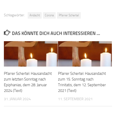
Schlagwörter:
Andacht
Corona
Pfarrer Schertel
DAS KÖNNTE DICH AUCH INTERESSIEREN …
Pfarrer Schertel: Hausandacht
Pfarrer Schertel: Hausandacht
zum letzten Sonntag nach
zum 15. Sonntag nach
Epiphanias, dem 28. Januar
Trinitatis, dem 12. September
2024 (Text)
2021 (Text)
31. JANUAR 2024
11. SEPTEMBER 2021