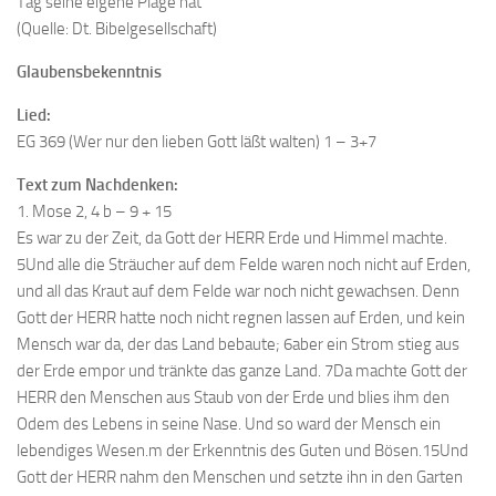
Tag seine eigene Plage hat
(Quelle: Dt. Bibelgesellschaft)
Glaubensbekenntnis
Lied:
EG 369 (Wer nur den lieben Gott läßt walten) 1 – 3+7
Text zum Nachdenken:
1. Mose 2, 4 b – 9 + 15
Es war zu der Zeit, da Gott der HERR Erde und Himmel machte.
5Und alle die Sträucher auf dem Felde waren noch nicht auf Erden,
und all das Kraut auf dem Felde war noch nicht gewachsen. Denn
Gott der HERR hatte noch nicht regnen lassen auf Erden, und kein
Mensch war da, der das Land bebaute; 6aber ein Strom stieg aus
der Erde empor und tränkte das ganze Land. 7Da machte Gott der
HERR den Menschen aus Staub von der Erde und blies ihm den
Odem des Lebens in seine Nase. Und so ward der Mensch ein
lebendiges Wesen.m der Erkenntnis des Guten und Bösen.15Und
Gott der HERR nahm den Menschen und setzte ihn in den Garten