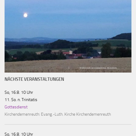
Wildenreuth im sommerlichen Abendlicht
NÄCHSTE VERANSTALTUNGEN
So, 16.8. 10 Uhr
11. So. n. Trinitatis
Gottesdienst
Kirchendemenreuth:
Evang.-Luth. Kirche Kirchendemenreuth
So, 16.8. 10 Uhr