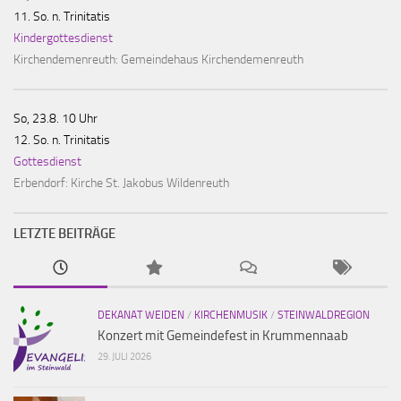
11. So. n. Trinitatis
Kindergottesdienst
Kirchendemenreuth:
Gemeindehaus Kirchendemenreuth
So, 23.8. 10 Uhr
12. So. n. Trinitatis
Gottesdienst
Erbendorf:
Kirche St. Jakobus Wildenreuth
LETZTE BEITRÄGE
DEKANAT WEIDEN
/
KIRCHENMUSIK
/
STEINWALDREGION
Konzert mit Gemeindefest in Krummennaab
29. JULI 2026