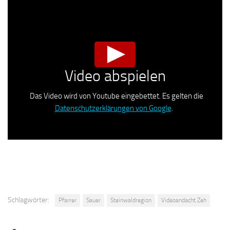
Video abspielen
Das Video wird von Youtube eingebettet. Es gelten die
Datenschutzerklärungen von Google
.
Schlagwörter:
Pfarrer
Sauer
Steinwaldregion
Videoandacht Zeh