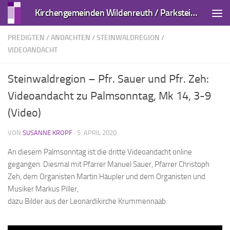
Kirchengemeinden Wildenreuth / Parkstein und Kirchendemenreuth
Zum Inhalt springen
PREDIGTEN / ANDACHTEN
/
STEINWALDREGION
/
VIDEOANDACHT
Steinwaldregion – Pfr. Sauer und Pfr. Zeh:
Videoandacht zu Palmsonntag, Mk 14, 3-9
(Video)
VON
SUSANNE KROPF
·
5. APRIL 2020
An diesem Palmsonntag ist die dritte Videoandacht online
gegangen. Diesmal mit Pfarrer Manuel Sauer, Pfarrer Christoph
Zeh, dem Organisten Martin Häupler und dem Organisten und
Musiker Markus Piller,
dazu Bilder aus der Leonardikirche Krummennaab.