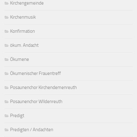
Kirchengemeinde
Kirchenmusik
Konfirmation
ökum. Andacht
Ökumene
Ökumenischer Frauentreff
Posaunenchor Kirchendemenreuth
Posaunenchor WIldenreuth
Predigt
Predigten / Andachten