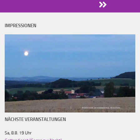
IMPRESSIONEN
Wildenreuth im sommerlichen Abendlicht
NÄCHSTE VERANSTALTUNGEN
Sa, 8.8. 19 Uhr