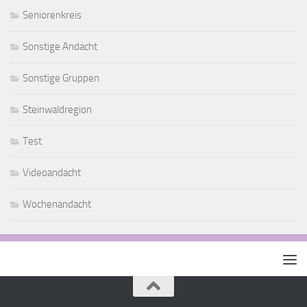
Seniorenkreis
Sonstige Andacht
Sonstige Gruppen
Steinwaldregion
Test
Videoandacht
Wochenandacht