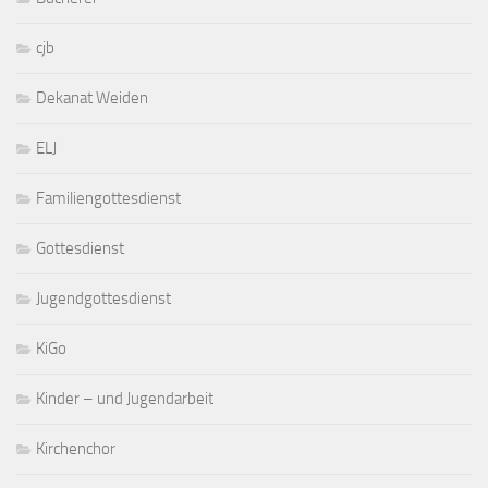
cjb
Dekanat Weiden
ELJ
Familiengottesdienst
Gottesdienst
Jugendgottesdienst
KiGo
Kinder – und Jugendarbeit
Kirchenchor