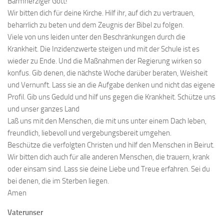
Barmherziger Gott!
Wir bitten dich für deine Kirche. Hilf ihr, auf dich zu vertrauen,
beharrlich zu beten und dem Zeugnis der Bibel zu folgen.
Viele von uns leiden unter den Beschränkungen durch die
Krankheit. Die Inzidenzwerte steigen und mit der Schule ist es
wieder zu Ende. Und die Maßnahmen der Regierung wirken so
konfus. Gib denen, die nächste Woche darüber beraten, Weisheit
und Vernunft. Lass sie an die Aufgabe denken und nicht das eigene
Profil. Gib uns Geduld und hilf uns gegen die Krankheit. Schütze uns
und unser ganzes Land
Laß uns mit den Menschen, die mit uns unter einem Dach leben,
freundlich, liebevoll und vergebungsbereit umgehen.
Beschütze die verfolgten Christen und hilf den Menschen in Beirut.
Wir bitten dich auch für alle anderen Menschen, die trauern, krank
oder einsam sind. Lass sie deine Liebe und Treue erfahren. Sei du
bei denen, die im Sterben liegen.
Amen
Vaterunser