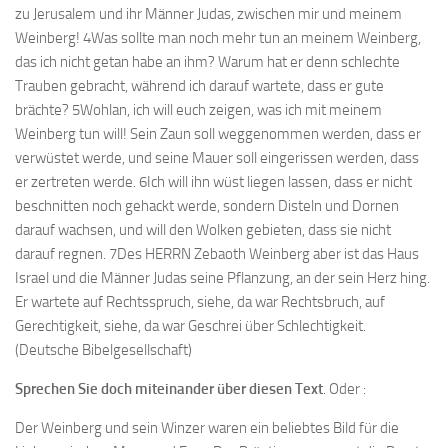
zu Jerusalem und ihr Männer Judas, zwischen mir und meinem
Weinberg! 4Was sollte man noch mehr tun an meinem Weinberg,
das ich nicht getan habe an ihm? Warum hat er denn schlechte
Trauben gebracht, während ich darauf wartete, dass er gute
brächte? 5Wohlan, ich will euch zeigen, was ich mit meinem
Weinberg tun will! Sein Zaun soll weggenommen werden, dass er
verwüstet werde, und seine Mauer soll eingerissen werden, dass
er zertreten werde. 6Ich will ihn wüst liegen lassen, dass er nicht
beschnitten noch gehackt werde, sondern Disteln und Dornen
darauf wachsen, und will den Wolken gebieten, dass sie nicht
darauf regnen. 7Des HERRN Zebaoth Weinberg aber ist das Haus
Israel und die Männer Judas seine Pflanzung, an der sein Herz hing.
Er wartete auf Rechtsspruch, siehe, da war Rechtsbruch, auf
Gerechtigkeit, siehe, da war Geschrei über Schlechtigkeit.
(Deutsche Bibelgesellschaft)
Sprechen Sie doch miteinander über diesen Text
. Oder :
Der Weinberg und sein Winzer waren ein beliebtes Bild für die