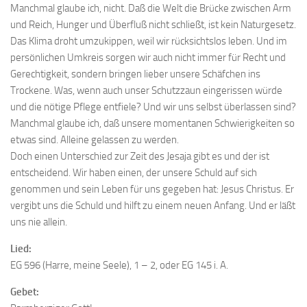
Manchmal glaube ich, nicht. Daß die Welt die Brücke zwischen Arm
und Reich, Hunger und Überfluß nicht schließt, ist kein Naturgesetz.
Das Klima droht umzukippen, weil wir rücksichtslos leben. Und im
persönlichen Umkreis sorgen wir auch nicht immer für Recht und
Gerechtigkeit, sondern bringen lieber unsere Schäfchen ins
Trockene. Was, wenn auch unser Schutzzaun eingerissen würde
und die nötige Pflege entfiele? Und wir uns selbst überlassen sind?
Manchmal glaube ich, daß unsere momentanen Schwierigkeiten so
etwas sind. Alleine gelassen zu werden.
Doch einen Unterschied zur Zeit des Jesaja gibt es und der ist
entscheidend. Wir haben einen, der unsere Schuld auf sich
genommen und sein Leben für uns gegeben hat: Jesus Christus. Er
vergibt uns die Schuld und hilft zu einem neuen Anfang. Und er läßt
uns nie allein.
Lied:
EG 596 (Harre, meine Seele), 1 – 2, oder EG 145 i. A.
Gebet: