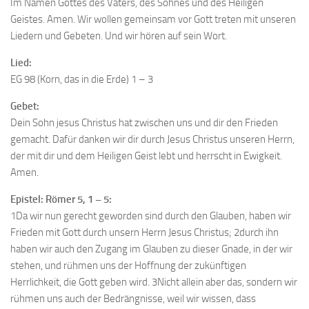
Im Namen Gottes des Vaters, des Sohnes und des Heiligen
Geistes. Amen. Wir wollen gemeinsam vor Gott treten mit unseren
Liedern und Gebeten. Und wir hören auf sein Wort.
Lied:
EG 98 (Korn, das in die Erde) 1 – 3
Gebet:
Dein Sohn jesus Christus hat zwischen uns und dir den Frieden
gemacht. Dafür danken wir dir durch Jesus Christus unseren Herrn,
der mit dir und dem Heiligen Geist lebt und herrscht in Ewigkeit.
Amen.
Epistel: Römer 5, 1 – 5:
1Da wir nun gerecht geworden sind durch den Glauben, haben wir
Frieden mit Gott durch unsern Herrn Jesus Christus; 2durch ihn
haben wir auch den Zugang im Glauben zu dieser Gnade, in der wir
stehen, und rühmen uns der Hoffnung der zukünftigen
Herrlichkeit, die Gott geben wird. 3Nicht allein aber das, sondern wir
rühmen uns auch der Bedrängnisse, weil wir wissen, dass