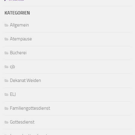
KATEGORIEN
Allgemein
Atempause
Bücherei
cjb
Dekanat Weiden
ELJ
Familiengottesdienst
Gottesdienst