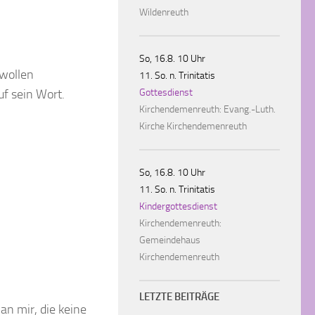
Wildenreuth
So, 16.8. 10 Uhr
 wollen
11. So. n. Trinitatis
f sein Wort.
Gottesdienst
Kirchendemenreuth:
Evang.-Luth.
Kirche Kirchendemenreuth
So, 16.8. 10 Uhr
11. So. n. Trinitatis
Kindergottesdienst
Kirchendemenreuth:
Gemeindehaus
Kirchendemenreuth
LETZTE BEITRÄGE
an mir, die keine