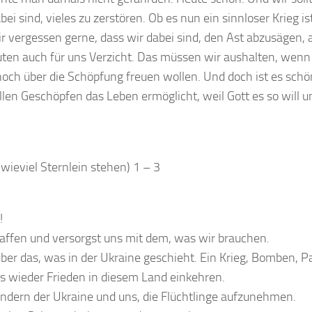
ei sind, vieles zu zerstören. Ob es nun ein sinnloser Krieg ist
 vergessen gerne, dass wir dabei sind, den Ast abzusägen, a
en auch für uns Verzicht. Das müssen wir aushalten, wenn 
noch über die Schöpfung freuen wollen. Und doch ist es schön
allen Geschöpfen das Leben ermöglicht, weil Gott es so will 
wieviel Sternlein stehen) 1 – 3
!
affen und versorgst uns mit dem, was wir brauchen.
über das, was in der Ukraine geschieht. Ein Krieg, Bomben, P
ass wieder Frieden in diesem Land einkehren.
ändern der Ukraine und uns, die Flüchtlinge aufzunehmen.