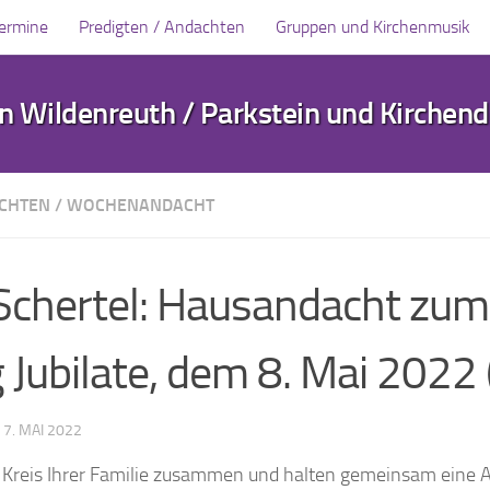
Termine
Predigten / Andachten
Gruppen und Kirchenmusik
 Wildenreuth / Parkstein und Kirchen
ACHTEN
/
WOCHENANDACHT
 Schertel: Hausandacht zum
Jubilate, dem 8. Mai 2022 
·
7. MAI 2022
m Kreis Ihrer Familie zusammen und halten gemeinsam eine 