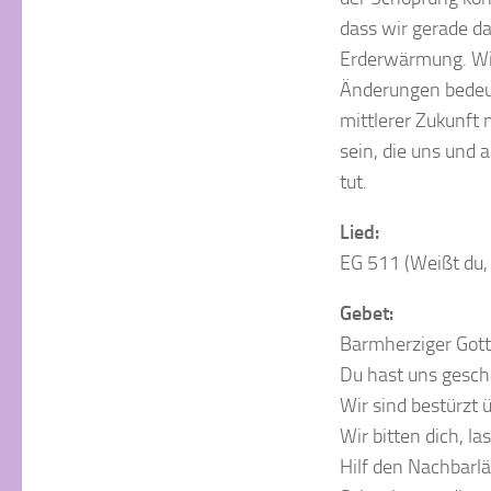
dass wir gerade dab
Erderwärmung. Wir
Änderungen bedeut
mittlerer Zukunft 
sein, die uns und 
tut.
Lied:
EG 511 (Weißt du, 
Gebet:
Barmherziger Gott
Du hast uns gesch
Wir sind bestürzt 
Wir bitten dich, l
Hilf den Nachbarl