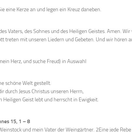
Sie eine Kerze an und legen ein Kreuz daneben.
es Vaters, des Sohnes und des Heiligen Geistes. Amen. Wir
t treten mit unseren Liedern und Gebeten. Und wir hören au
mein Herz, und suche Freud) in Auswahl
ne schöne Welt gestellt.
ir durch Jesus Christus unseren Herrn,
m Heiligen Geist lebt und herrscht in Ewigkeit.
nes 15, 1 – 8
Weinstock und mein Vater der Weingärtner. 2Eine jede Rebe 