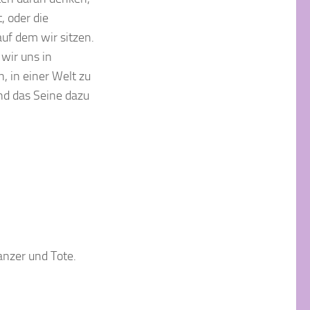
, oder die
uf dem wir sitzen.
wir uns in
, in einer Welt zu
und das Seine dazu
anzer und Tote.