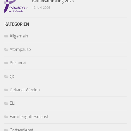
Bethelsammlung 2026
13. JUNI 2026
KATEGORIEN
Allgemein
Atempause
Bücherei
cjb
Dekanat Weiden
ELJ
Familiengottesdienst
Gottesdienst