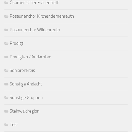
Ökumenischer Frauentreff
Posaunenchor Kirchendemenreuth
Posaunenchor WIldenreuth
Predigt
Predigten / Andachten
Seniorenkreis
Sonstige Andacht
Sonstige Gruppen
Steinwaldregion
Test