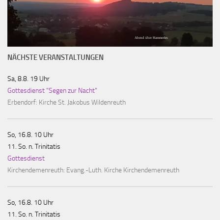
Abend über Hammerles
NÄCHSTE VERANSTALTUNGEN
Sa, 8.8. 19 Uhr
Gottesdienst "Segen zur Nacht"
Erbendorf:
Kirche St. Jakobus Wildenreuth
So, 16.8. 10 Uhr
11. So. n. Trinitatis
Gottesdienst
Kirchendemenreuth:
Evang.-Luth. Kirche Kirchendemenreuth
So, 16.8. 10 Uhr
11. So. n. Trinitatis