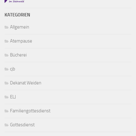
KATEGORIEN
Allgemein
Atempause
Bücherei
cjb
Dekanat Weiden
ELJ
Familiengottesdienst
Gottesdienst