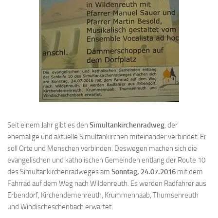
Seit einem Jahr gibt es den
Simultankirchenradweg
, der
ehemalige und aktuelle Simultankirchen miteinander verbindet. Er
soll Orte und Menschen verbinden. Deswegen machen sich die
evangelischen und katholischen Gemeinden entlang der Route 10
des Simultankirchenradweges am
Sonntag, 24.07.2016
mit dem
Fahrrad auf dem Weg nach Wildenreuth. Es werden Radfahrer aus
Erbendorf, Kirchendemenreuth, Krummennaab, Thumsenreuth
und Windischeschenbach erwartet.