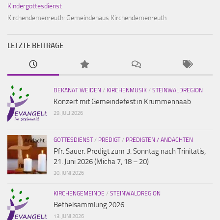
Kindergottesdienst
Kirchendemenreuth:
Gemeindehaus Kirchendemenreuth
LETZTE BEITRÄGE
DEKANAT WEIDEN
/
KIRCHENMUSIK
/
STEINWALDREGION
Konzert mit Gemeindefest in Krummennaab
29. JULI 2026
GOTTESDIENST
/
PREDIGT
/
PREDIGTEN / ANDACHTEN
Pfr. Sauer: Predigt zum 3. Sonntag nach Trinitatis,
21. Juni 2026 (Micha 7, 18 – 20)
30. JUNI 2026
KIRCHENGEMEINDE
/
STEINWALDREGION
Bethelsammlung 2026
13. JUNI 2026