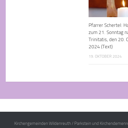
Pfarrer Schertel: 
zum 21. Sonntag n
Trinitatis, den 20.
2024 (Text)
19. OKTOBER 2024
Kirchengemeinden Wildenreuth / Parkstein und Kirchendemenre