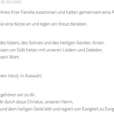
·
26. JULI 2025
m Kreis Ihrer Familie zusammen und halten gemeinsam eine 
Sie eine Kerze an und legen ein Kreuz daneben.
es Vaters, des Sohnes und des Heiligen Geistes. Amen.
sam vor Gott treten mit unseren Liedern und Gebeten.
 sein Wort.
ein Herz), in Auswahl
 gehören wir zu dir.
ir durch Jesus Christus, unseren Herrn,
und dem heiligen Geist lebt und regiert von Ewigkeit zu Ewig