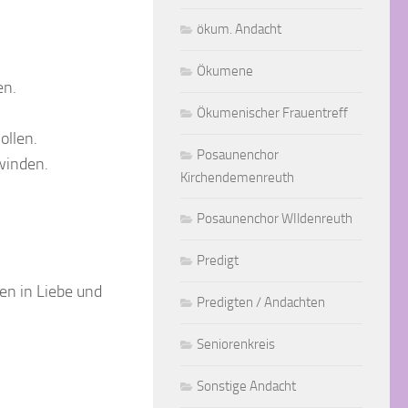
ökum. Andacht
Ökumene
en.
Ökumenischer Frauentreff
ollen.
Posaunenchor
winden.
Kirchendemenreuth
Posaunenchor WIldenreuth
Predigt
n in Liebe und
Predigten / Andachten
Seniorenkreis
Sonstige Andacht