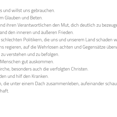
uns und willst uns gebrauchen.
im Glauben und Beten.
und ihren Verantwortlichen den Mut, dich deutlich zu bezeug
and den inneren und äußeren Frieden.
 schlechten Politikern, die uns und unserem Land schaden w
 uns regieren, auf die Wehrlosen achten und Gegensätze über
t zu verstehen und zu befolgen.
en Menschen gut auskommen.
rche, besonders auch die verfolgten Christen.
den und hilf den Kranken.
, die unter einem Dach zusammenleben, aufeinander schaue
haft.