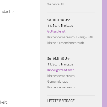
Wildenreuth
Andacht:
So, 16.8. 10 Uhr
11. So. n. Trinitatis
Gottesdienst
Kirchendemenreuth:
Evang.-Luth.
Kirche Kirchendemenreuth
So, 16.8. 10 Uhr
11. So. n. Trinitatis
Kindergottesdienst
Kirchendemenreuth:
Gemeindehaus
Kirchendemenreuth
LETZTE BEITRÄGE
keit.