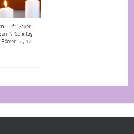
n – Pfr. Sauer:
zum 4. Sonntag
s, Römer 12, 17-