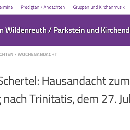
Termine
Predigten / Andachten
Gruppen und Kirchenmusik
 Wildenreuth / Parkstein und Kirchen
ACHTEN
/
WOCHENANDACHT
 Schertel: Hausandacht zum
nach Trinitatis, dem 27. Ju