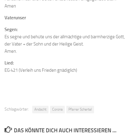
Amen
Vaterunser
Segen:
Es segne und behüte uns der allmächtige und barmherzige Gott,
der Vater + der Sohn und der Heilige Geist.
Amen.
Lied:
EG 421 (Verleih uns Frieden gnädiglich)
Schlagwörter:
Andacht
Corona
Pfarrer Schertel
DAS KÖNNTE DICH AUCH INTERESSIEREN …