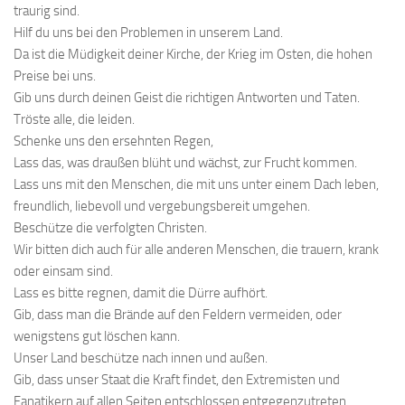
traurig sind.
Hilf du uns bei den Problemen in unserem Land.
Da ist die Müdigkeit deiner Kirche, der Krieg im Osten, die hohen
Preise bei uns.
Gib uns durch deinen Geist die richtigen Antworten und Taten.
Tröste alle, die leiden.
Schenke uns den ersehnten Regen,
Lass das, was draußen blüht und wächst, zur Frucht kommen.
Lass uns mit den Menschen, die mit uns unter einem Dach leben,
freundlich, liebevoll und vergebungsbereit umgehen.
Beschütze die verfolgten Christen.
Wir bitten dich auch für alle anderen Menschen, die trauern, krank
oder einsam sind.
Lass es bitte regnen, damit die Dürre aufhört.
Gib, dass man die Brände auf den Feldern vermeiden, oder
wenigstens gut löschen kann.
Unser Land beschütze nach innen und außen.
Gib, dass unser Staat die Kraft findet, den Extremisten und
Fanatikern auf allen Seiten entschlossen entgegenzutreten.