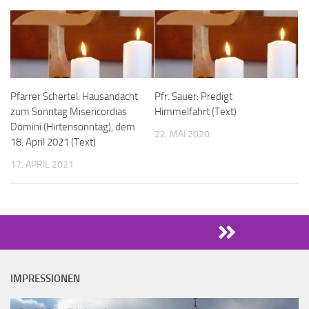
Pfarrer Schertel: Hausandacht
Pfr. Sauer: Predigt
zum Sonntag Misericordias
Himmelfahrt (Text)
Domini (Hirtensonntag), dem
22. MAI 2020
18. April 2021 (Text)
17. APRIL 2021
IMPRESSIONEN