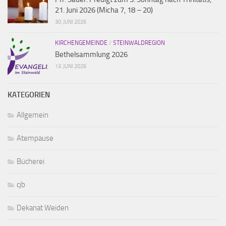
21. Juni 2026 (Micha 7, 18 – 20)
30. JUNI 2026
KIRCHENGEMEINDE
/
STEINWALDREGION
Bethelsammlung 2026
13. JUNI 2026
KATEGORIEN
Allgemein
Atempause
Bücherei
cjb
Dekanat Weiden