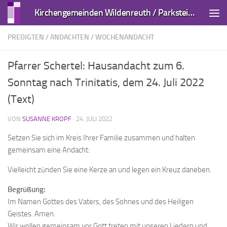
Kirchengemeinden Wildenreuth / Parkstein und Kirchendemenreuth
Zum Inhalt springen
PREDIGTEN / ANDACHTEN
/
WOCHENANDACHT
Pfarrer Schertel: Hausandacht zum 6.
Sonntag nach Trinitatis, dem 24. Juli 2022
(Text)
VON
SUSANNE KROPF
·
24. JULI 2022
Setzen Sie sich im Kreis Ihrer Familie zusammen und halten
gemeinsam eine Andacht:
Vielleicht zünden Sie eine Kerze an und legen ein Kreuz daneben.
Begrüßung:
Im Namen Gottes des Vaters, des Sohnes und des Heiligen
Geistes. Amen.
Wir wollen gemeinsam vor Gott treten mit unseren Liedern und