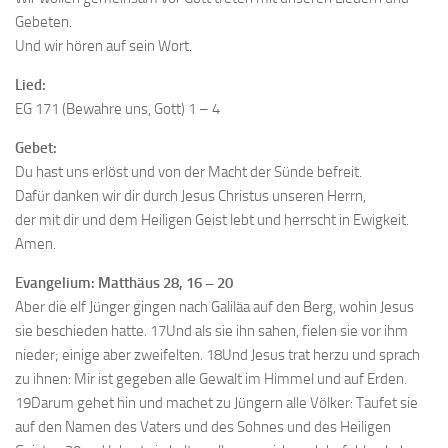
Gebeten.
Und wir hören auf sein Wort.
Lied:
EG 171 (Bewahre uns, Gott) 1 – 4
Gebet:
Du hast uns erlöst und von der Macht der Sünde befreit.
Dafür danken wir dir durch Jesus Christus unseren Herrn,
der mit dir und dem Heiligen Geist lebt und herrscht in Ewigkeit.
Amen.
Evangelium: Matthäus 28, 16 – 20
Aber die elf Jünger gingen nach Galiläa auf den Berg, wohin Jesus
sie beschieden hatte. 17Und als sie ihn sahen, fielen sie vor ihm
nieder; einige aber zweifelten. 18Und Jesus trat herzu und sprach
zu ihnen: Mir ist gegeben alle Gewalt im Himmel und auf Erden.
19Darum gehet hin und machet zu Jüngern alle Völker: Taufet sie
auf den Namen des Vaters und des Sohnes und des Heiligen