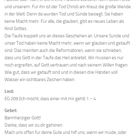
und unserem. Für ihn ist der Tod Christi am Kreuz die große Wende
in der Welt. Denn da wurden Tod und Sünde besiegt. Sie haben
keine Macht mehr. Für alle, die glauben, gibt es neues Leben als
Kind Gottes.
Die Taufe koppelt uns an dieses Geschehen an. Unsere Sünde und
unser Tod haben keine Macht mehr, wenn wir glauben und getauft
sind. Das meinten auch die Reformatoren, wenn sie schrieben,
dass uns Gott in der Taufe das Heil anbietet. Wir müssen es nur
noch ergreifen, auf Gott vertrauen und nach seinem Willen fragen.
Wie gut, dass wir getauft sind und in diesen drei Händen voll
Wasser ein sichtbares Zeichen haben.
Lied:
EG 209 (Ich möcht, dass einer mit mir geht) 1 – 4
Gebet:
Barmherziger Gott!
Danke, dass wir zu dir gehören.
Mach uns offen für deine Güte und hilf uns, wenn wir müde, oder