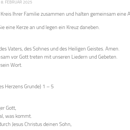
·
8. FEBRUAR 2025
m Kreis Ihrer Familie zusammen und halten gemeinsam eine 
Sie eine Kerze an und legen ein Kreuz daneben.
es Vaters, des Sohnes und des Heiligen Geistes. Amen.
sam vor Gott treten mit unseren Liedern und Gebeten.
 sein Wort.
s Herzens Grunde) 1 – 5
er Gott,
gal, was kommt.
durch Jesus Christus deinen Sohn,