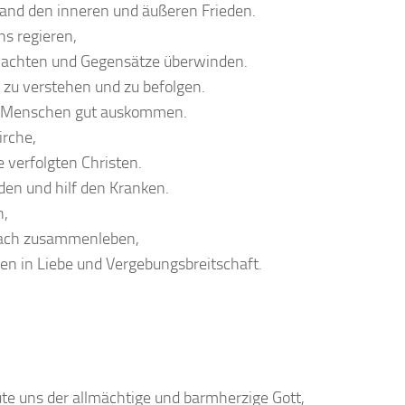
and den inneren und äußeren Frieden.
uns regieren,
 achten und Gegensätze überwinden.
t zu verstehen und zu befolgen.
en Menschen gut auskommen.
irche,
 verfolgten Christen.
den und hilf den Kranken.
n,
Dach zusammenleben,
en in Liebe und Vergebungsbreitschaft.
te uns der allmächtige und barmherzige Gott,