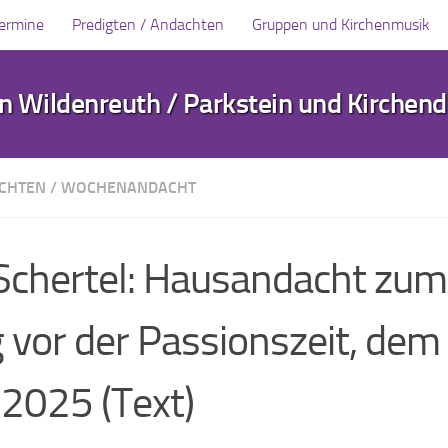
Termine
Predigten / Andachten
Gruppen und Kirchenmusik
 Wildenreuth / Parkstein und Kirchen
ACHTEN
/
WOCHENANDACHT
 Schertel: Hausandacht zum
vor der Passionszeit, dem 
 2025 (Text)