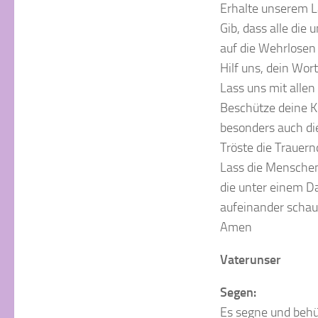
Erhalte unserem L
Gib, dass alle die 
auf die Wehrlosen
Hilf uns, dein Wor
Lass uns mit all
Beschütze deine K
besonders auch die
Tröste die Trauern
Lass die Mensche
die unter einem 
aufeinander schau
Amen
Vaterunser
Segen:
Es segne und behü