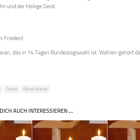
hn und der Heilige Geist.
s Frieden)
daran, das in 14 Tagen Bundestagswahl ist. Wählen gehört da
t
Corona
Pfarrer Schertel
DICH AUCH INTERESSIEREN …