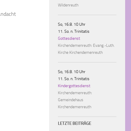
Wildenreuth
Andacht
So, 16.8. 10 Uhr
11. So. n. Trinitatis
Gottesdienst
Kirchendemenreuth:
Evang.-Luth.
Kirche Kirchendemenreuth
So, 16.8. 10 Uhr
11. So. n. Trinitatis
Kindergottesdienst
Kirchendemenreuth:
Gemeindehaus
Kirchendemenreuth
LETZTE BEITRÄGE