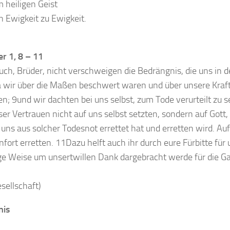
m heiligen Geist
on Ewigkeit zu Ewigkeit.
er 1, 8 – 11
ch, Brüder, nicht verschweigen die Bedrängnis, die uns in d
da wir über die Maßen beschwert waren und über unsere Kraft
; 9und wir dachten bei uns selbst, zum Tode verurteilt zu 
ser Vertrauen nicht auf uns selbst setzten, sondern auf Gott,
uns aus solcher Todesnot errettet hat und erretten wird. Auf 
fort erretten. 11Dazu helft auch ihr durch eure Fürbitte für
tige Weise um unsertwillen Dank dargebracht werde für die Ga
esellschaft)
nis