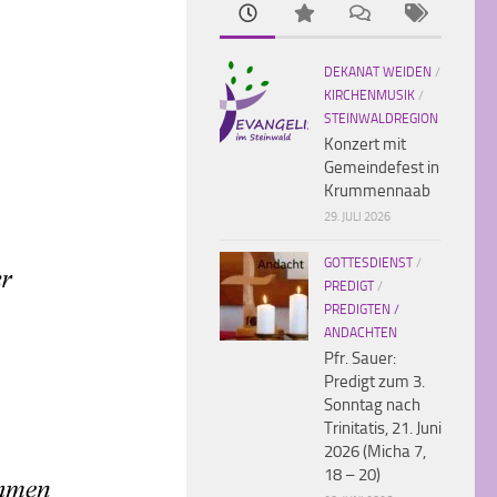
DEKANAT WEIDEN
/
KIRCHENMUSIK
/
STEINWALDREGION
Konzert mit
Gemeindefest in
Krummennaab
29. JULI 2026
GOTTESDIENST
/
PREDIGT
/
PREDIGTEN /
ANDACHTEN
Pfr. Sauer:
Predigt zum 3.
Sonntag nach
Trinitatis, 21. Juni
2026 (Micha 7,
18 – 20)