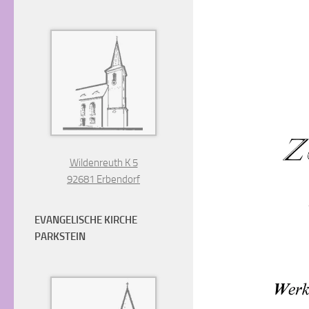
Wildenreuth K 5
92681 Erbendorf
EVANGELISCHE KIRCHE
PARKSTEIN