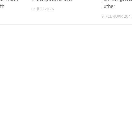
th
Luther
17. JULI 2025
9. FEBRUAR 201