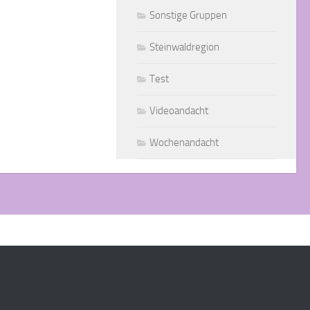
Sonstige Gruppen
Steinwaldregion
Test
Videoandacht
Wochenandacht