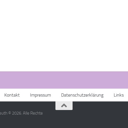
Kontakt
Impressum
Datenschutzerklärung
Links
uth © 2026. Alle Rechte