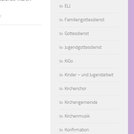
ELJ
7
Familiengottesdienst
Gottesdienst
Jugendgottesdienst
KiGo
Kinder – und Jugendarbeit
Kirchenchor
Kirchengemeinde
Kirchenmusik
Konfirmation