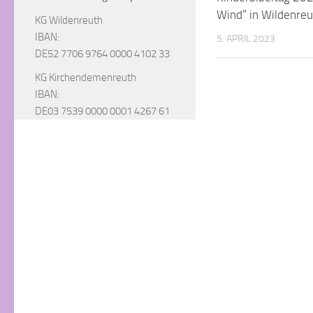
Wind” in Wildenreu
KG Wildenreuth
IBAN:
5. APRIL 2023
DE52 7706 9764 0000 4102 33
KG Kirchendemenreuth
IBAN:
DE03 7539 0000 0001 4267 61