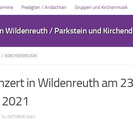
Termine
Predigten / Andachten
Gruppen und Kirchenmusik
 Wildenreuth / Parkstein und Kirchen
E
/
KIRCHENMUSIK
nzert in Wildenreuth am 23
 2021
·
14. OKTOBER 2021