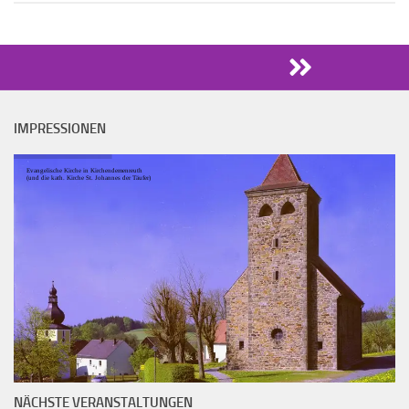
IMPRESSIONEN
Evangelische Kirche in Kirchendemenreuth
(und die kath. Kirche St. Johannes der Täufer)
NÄCHSTE VERANSTALTUNGEN