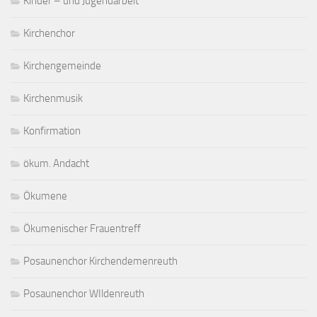
Kinder – und Jugendarbeit
Kirchenchor
Kirchengemeinde
Kirchenmusik
Konfirmation
ökum. Andacht
Ökumene
Ökumenischer Frauentreff
Posaunenchor Kirchendemenreuth
Posaunenchor WIldenreuth