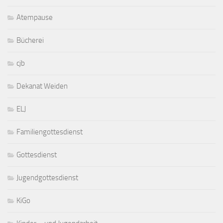
Atempause
Bücherei
cjb
Dekanat Weiden
ELJ
Familiengottesdienst
Gottesdienst
Jugendgottesdienst
KiGo