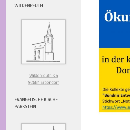
WILDENREUTH
Wildenreuth K 5
92681 Erbendorf
EVANGELISCHE KIRCHE
PARKSTEIN