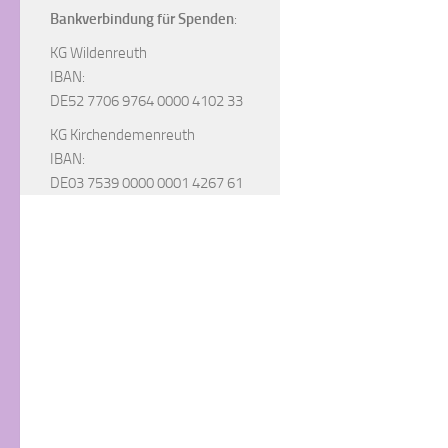
Bankverbindung für Spenden
:
KG Wildenreuth
IBAN:
DE52 7706 9764 0000 4102 33
KG Kirchendemenreuth
IBAN:
DE03 7539 0000 0001 4267 61