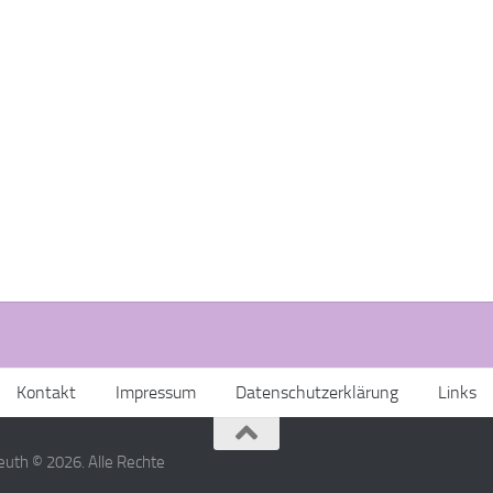
Kontakt
Impressum
Datenschutzerklärung
Links
uth © 2026. Alle Rechte