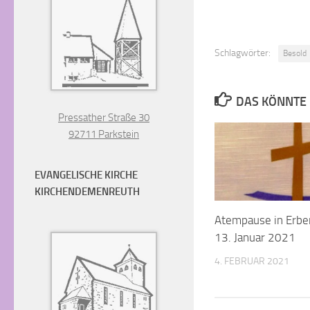
Schlagwörter:
Besold
DAS KÖNNTE 
Pressather Straße 30
92711 Parkstein
EVANGELISCHE KIRCHE
KIRCHENDEMENREUTH
Atempause in Erbe
13. Januar 2021
4. FEBRUAR 2021