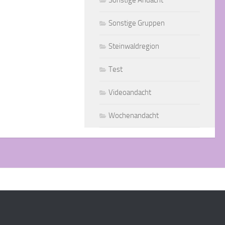
Sonstige Andacht
Sonstige Gruppen
Steinwaldregion
Test
Videoandacht
Wochenandacht