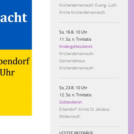
Kirchendemenreuth:
Evang.-Luth.
Kirche Kirchendemenreuth
So, 16.8. 10 Uhr
11. So. n. Trinitatis
Kindergottesdienst
Kirchendemenreuth:
Gemeindehaus
Kirchendemenreuth
So, 23.8. 10 Uhr
12. So. n. Trinitatis
Gottesdienst
Erbendorf:
Kirche St. Jakobus
Wildenreuth
LETZTE BEITRÄGE