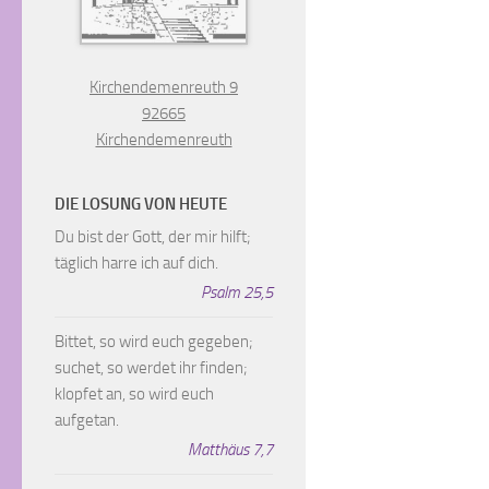
Kirchendemenreuth 9
92665
Kirchendemenreuth
DIE LOSUNG VON HEUTE
Du bist der Gott, der mir hilft;
täglich harre ich auf dich.
Psalm 25,5
Bittet, so wird euch gegeben;
suchet, so werdet ihr finden;
klopfet an, so wird euch
aufgetan.
Matthäus 7,7