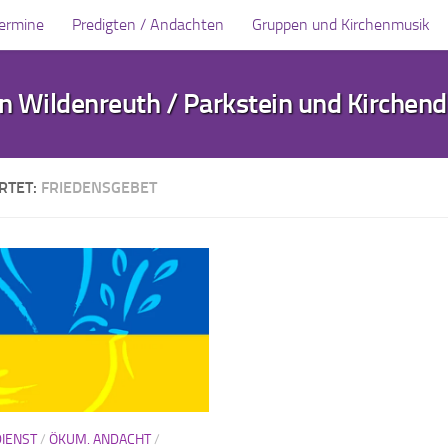
Termine
Predigten / Andachten
Gruppen und Kirchenmusik
 Wildenreuth / Parkstein und Kirchen
RTET:
FRIEDENSGEBET
IENST
/
ÖKUM. ANDACHT
/