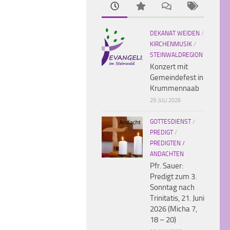
DEKANAT WEIDEN
/
KIRCHENMUSIK
/
STEINWALDREGION
Konzert mit
Gemeindefest in
Krummennaab
29. JULI 2026
GOTTESDIENST
/
PREDIGT
/
PREDIGTEN /
ANDACHTEN
Pfr. Sauer:
Predigt zum 3.
Sonntag nach
Trinitatis, 21. Juni
2026 (Micha 7,
18 – 20)