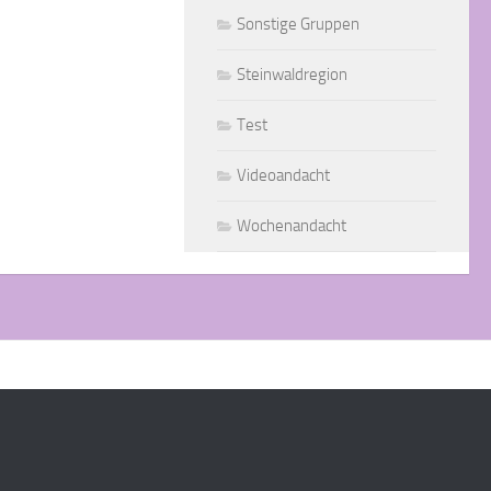
Sonstige Gruppen
Steinwaldregion
Test
Videoandacht
Wochenandacht