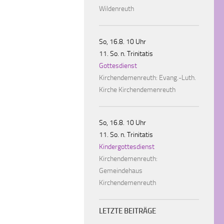
Wildenreuth
So, 16.8. 10 Uhr
11. So. n. Trinitatis
Gottesdienst
Kirchendemenreuth:
Evang.-Luth.
Kirche Kirchendemenreuth
So, 16.8. 10 Uhr
11. So. n. Trinitatis
Kindergottesdienst
Kirchendemenreuth:
Gemeindehaus
Kirchendemenreuth
LETZTE BEITRÄGE