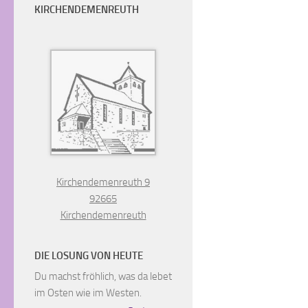
KIRCHENDEMENREUTH
Kirchendemenreuth 9
92665
Kirchendemenreuth
DIE LOSUNG VON HEUTE
Du machst fröhlich, was da lebet
im Osten wie im Westen.