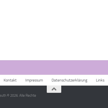
Kontakt
Impressum
Datenschutzerklärung
Links
uth © 2026. Alle Rechte