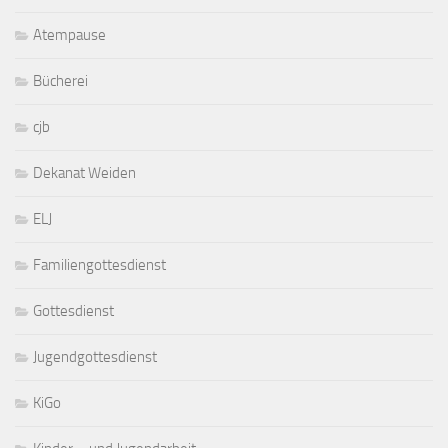
Atempause
Bücherei
cjb
Dekanat Weiden
ELJ
Familiengottesdienst
Gottesdienst
Jugendgottesdienst
KiGo