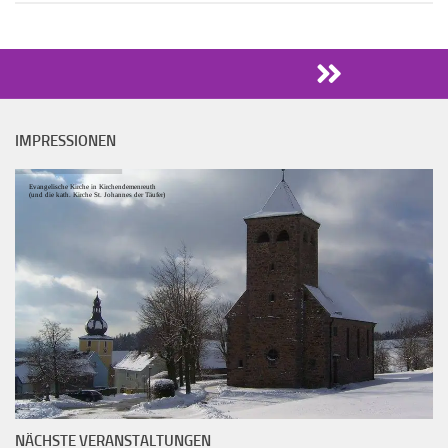
IMPRESSIONEN
Evangelische Kirche in Kirchendemenreuth
(und die kath. Kirche St. Johannes der Täufer)
NÄCHSTE VERANSTALTUNGEN