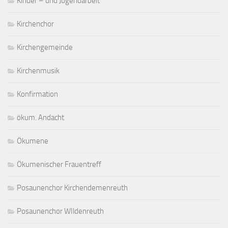
Kinder – und Jugendarbeit
Kirchenchor
Kirchengemeinde
Kirchenmusik
Konfirmation
ökum. Andacht
Ökumene
Ökumenischer Frauentreff
Posaunenchor Kirchendemenreuth
Posaunenchor WIldenreuth