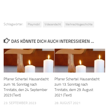
Schlagwörter:
Playmobil
Videoandacht
Weihnachtsgeschichte
DAS KÖNNTE DICH AUCH INTERESSIEREN …
Pfarrer Schertel: Hausandacht
Pfarrer Schertel: Hausandacht
zum 16. Sonntag nach
zum 13. Sonntag nach
Trinitatis, den 24. September
Trinitatis, dem 29. August
2023 (Text)
2021 (Text)
23. SEPTEMBER 2023
28. AUGUST 2021