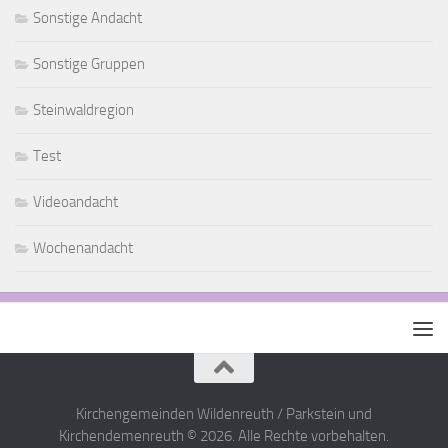
Sonstige Andacht
Sonstige Gruppen
Steinwaldregion
Test
Videoandacht
Wochenandacht
Kirchengemeinden Wildenreuth / Parkstein und
Kirchendemenreuth © 2026. Alle Rechte vorbehalten.