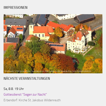
IMPRESSIONEN
Wildenreuth- © Bild mit freundlicher Genehmigung von Herrn Laumer von der Homepage http://www.oberpfalz-luftbild.de
NÄCHSTE VERANSTALTUNGEN
Sa, 8.8. 19 Uhr
Gottesdienst "Segen zur Nacht"
Erbendorf:
Kirche St. Jakobus Wildenreuth