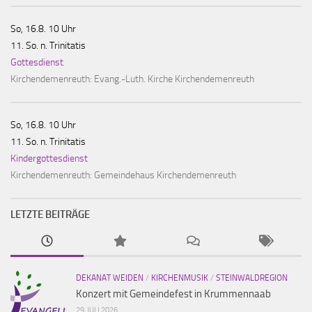
So, 16.8. 10 Uhr
11. So. n. Trinitatis
Gottesdienst
Kirchendemenreuth:
Evang.-Luth. Kirche Kirchendemenreuth
So, 16.8. 10 Uhr
11. So. n. Trinitatis
Kindergottesdienst
Kirchendemenreuth:
Gemeindehaus Kirchendemenreuth
LETZTE BEITRÄGE
DEKANAT WEIDEN
/
KIRCHENMUSIK
/
STEINWALDREGION
Konzert mit Gemeindefest in Krummennaab
29. JULI 2026