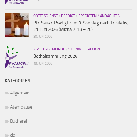
GOTTESDIENST
/
PREDIGT
/
PREDIGTEN / ANDACHTEN
Pfr. Sauer: Predigt zum 3. Sonntag nach Trinitatis,
21. Juni 2026 (Micha 7, 18 – 20)
30. JUNI 2026
KIRCHENGEMEINDE
/
STEINWALDREGION
Bethelsammlung 2026
13. JUNI 2026
KATEGORIEN
Allgemein
Atempause
Bücherei
cjb