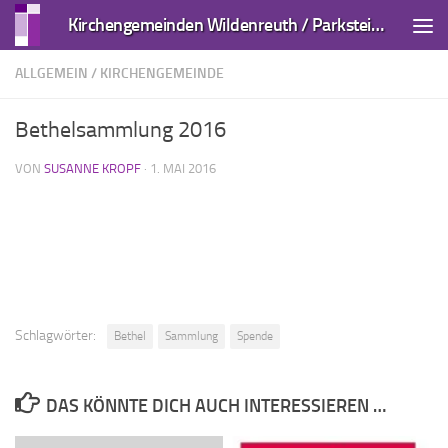
Kirchengemeinden Wildenreuth / Parkstein und Kirchendemenreuth
Zum Inhalt springen
ALLGEMEIN
/
KIRCHENGEMEINDE
Bethelsammlung 2016
VON
SUSANNE KROPF
·
1. MAI 2016
Schlagwörter:
Bethel
Sammlung
Spende
DAS KÖNNTE DICH AUCH INTERESSIEREN …