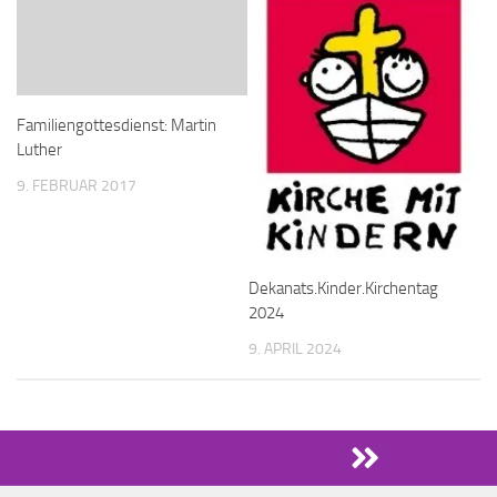
Familiengottesdienst: Martin
Luther
9. FEBRUAR 2017
Dekanats.Kinder.Kirchentag
2024
9. APRIL 2024