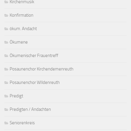
Kirchenmusik
Konfirmation
ökum. Andacht
Ökumene
Ökumenischer Frauentreff
Posaunenchor Kirchendemenreuth
Posaunenchor WIldenreuth
Predigt
Predigten / Andachten
Seniorenkreis