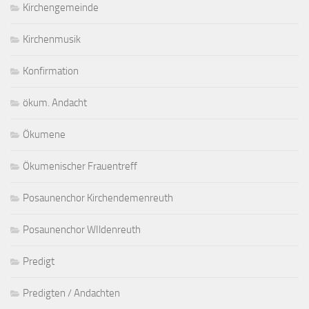
Kirchengemeinde
Kirchenmusik
Konfirmation
ökum. Andacht
Ökumene
Ökumenischer Frauentreff
Posaunenchor Kirchendemenreuth
Posaunenchor WIldenreuth
Predigt
Predigten / Andachten