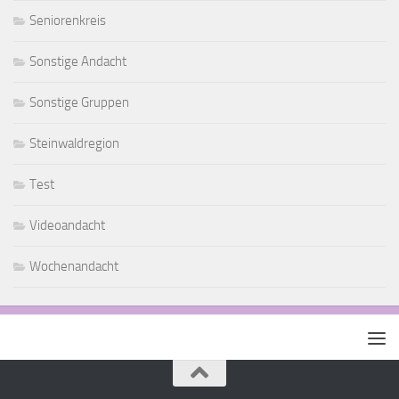
Seniorenkreis
Sonstige Andacht
Sonstige Gruppen
Steinwaldregion
Test
Videoandacht
Wochenandacht