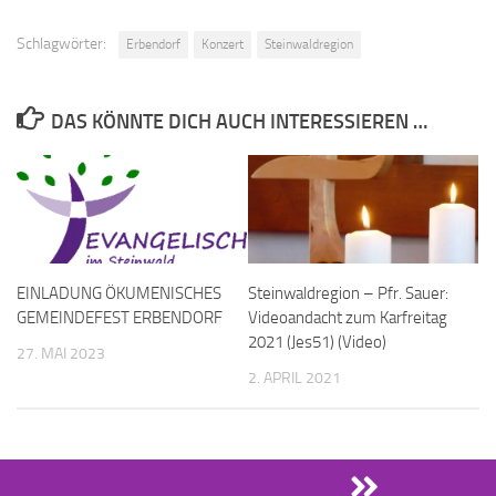
Schlagwörter:
Erbendorf
Konzert
Steinwaldregion
DAS KÖNNTE DICH AUCH INTERESSIEREN …
EINLADUNG ÖKUMENISCHES
Steinwaldregion – Pfr. Sauer:
GEMEINDEFEST ERBENDORF
Videoandacht zum Karfreitag
2021 (Jes51) (Video)
27. MAI 2023
2. APRIL 2021