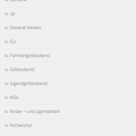
cjb
Dekanat Weiden
ELJ
Familiengottesdienst
Gottesdienst
Jugendgottesdienst
KiGo
Kinder – und Jugendarbeit
Kirchenchor