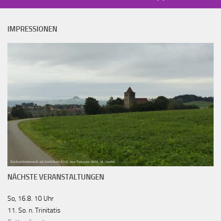
IMPRESSIONEN
Kirchendemenreuth mit herrlichem Blick zum Parkstein (Bild: M. Sturm)
NÄCHSTE VERANSTALTUNGEN
So, 16.8. 10 Uhr
11. So. n. Trinitatis