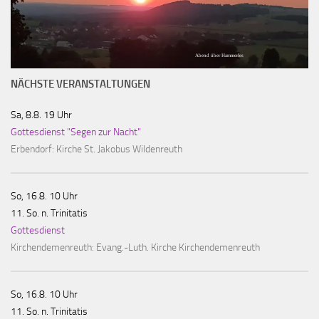
Abend über Hammerles
NÄCHSTE VERANSTALTUNGEN
Sa, 8.8. 19 Uhr
Gottesdienst "Segen zur Nacht"
Erbendorf:
Kirche St. Jakobus Wildenreuth
So, 16.8. 10 Uhr
11. So. n. Trinitatis
Gottesdienst
Kirchendemenreuth:
Evang.-Luth. Kirche Kirchendemenreuth
So, 16.8. 10 Uhr
11. So. n. Trinitatis