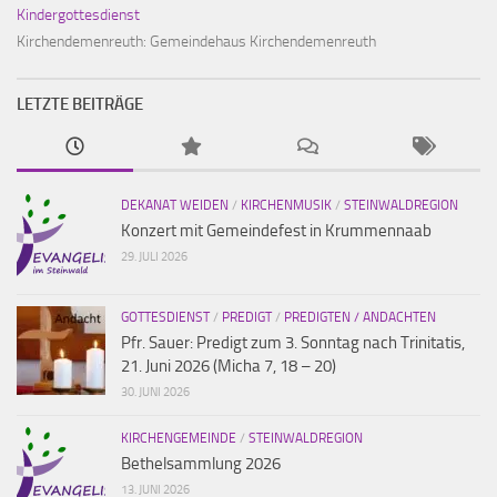
Kindergottesdienst
Kirchendemenreuth:
Gemeindehaus Kirchendemenreuth
LETZTE BEITRÄGE
DEKANAT WEIDEN
/
KIRCHENMUSIK
/
STEINWALDREGION
Konzert mit Gemeindefest in Krummennaab
29. JULI 2026
GOTTESDIENST
/
PREDIGT
/
PREDIGTEN / ANDACHTEN
Pfr. Sauer: Predigt zum 3. Sonntag nach Trinitatis,
21. Juni 2026 (Micha 7, 18 – 20)
30. JUNI 2026
KIRCHENGEMEINDE
/
STEINWALDREGION
Bethelsammlung 2026
13. JUNI 2026