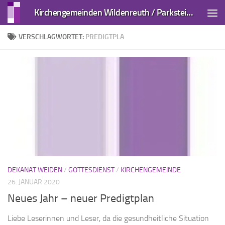
Kirchengemeinden Wildenreuth / Parkstein und Kirchendemenreuth
Zum Inhalt springen
VERSCHLAGWORTET:
PREDIGTPLA
DEKANAT WEIDEN
/
GOTTESDIENST
/
KIRCHENGEMEINDE
26. JANUAR 2020
Neues Jahr – neuer Predigtplan
Liebe Leserinnen und Leser, da die gesundheitliche Situation