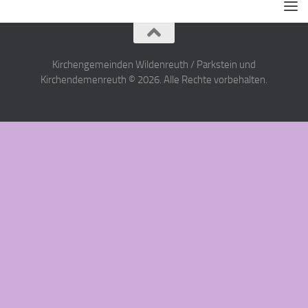
Kirchengemeinden Wildenreuth / Parkstein und
Kirchendemenreuth © 2026. Alle Rechte vorbehalten.