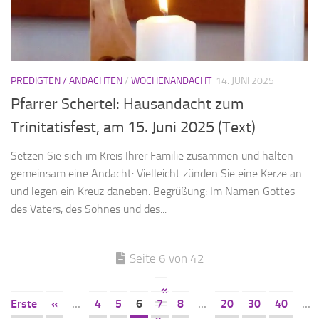
PREDIGTEN / ANDACHTEN
/
WOCHENANDACHT
14. JUNI 2025
Pfarrer Schertel: Hausandacht zum
Trinitatisfest, am 15. Juni 2025 (Text)
Setzen Sie sich im Kreis Ihrer Familie zusammen und halten
gemeinsam eine Andacht: Vielleicht zünden Sie eine Kerze an
und legen ein Kreuz daneben. Begrüßung: Im Namen Gottes
des Vaters, des Sohnes und des...
Seite 6 von 42
«
Erste
«
...
4
5
6
7
8
...
20
30
40
...
»