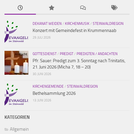
DEKANAT WEIDEN
/
KIRCHENMUSIK
/
STEINWALDREGION
Konzert mit Gemeindefest in Krummennaab
29. JULI 2026
GOTTESDIENST
/
PREDIGT
/
PREDIGTEN / ANDACHTEN
Pfr. Sauer: Predigt zum 3. Sonntag nach Trinitatis,
21. Juni 2026 (Micha 7, 18 – 20)
30. JUNI 2026
KIRCHENGEMEINDE
/
STEINWALDREGION
Bethelsammlung 2026
13. JUNI 2026
KATEGORIEN
Allgemein