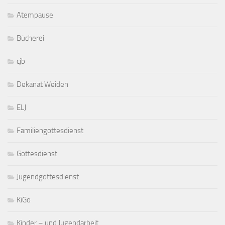
Atempause
Bücherei
cjb
Dekanat Weiden
ELJ
Familiengottesdienst
Gottesdienst
Jugendgottesdienst
KiGo
Kinder – und Jugendarbeit