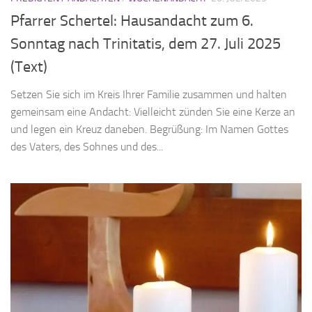
Pfarrer Schertel: Hausandacht zum 6.
Sonntag nach Trinitatis, dem 27. Juli 2025
(Text)
Setzen Sie sich im Kreis Ihrer Familie zusammen und halten
gemeinsam eine Andacht: Vielleicht zünden Sie eine Kerze an
und legen ein Kreuz daneben. Begrüßung: Im Namen Gottes
des Vaters, des Sohnes und des...