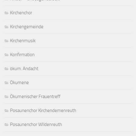
Kirchenchor
Kirchengemeinde
Kirchenmusik
Konfirmation
ökum. Andacht
Ökumene
Ökumenischer Frauentreff
Posaunenchor Kirchendemenreuth
Posaunenchor WIldenreuth