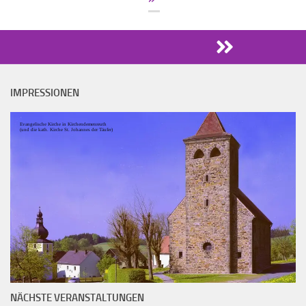
IMPRESSIONEN
Evangelische Kirche in Kirchendemenreuth
(und die kath. Kirche St. Johannes der Täufer)
NÄCHSTE VERANSTALTUNGEN