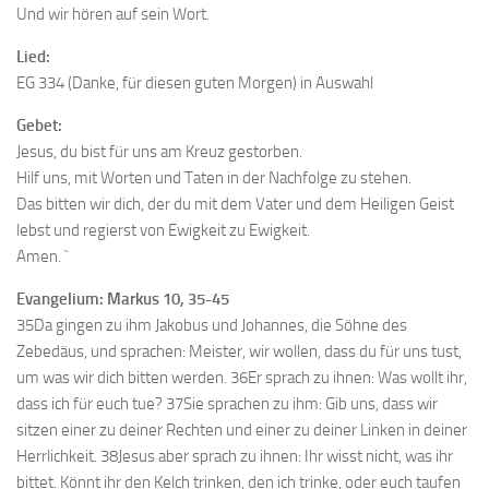
Und wir hören auf sein Wort.
Lied:
EG 334 (Danke, für diesen guten Morgen) in Auswahl
Gebet:
Jesus, du bist für uns am Kreuz gestorben.
Hilf uns, mit Worten und Taten in der Nachfolge zu stehen.
Das bitten wir dich, der du mit dem Vater und dem Heiligen Geist
lebst und regierst von Ewigkeit zu Ewigkeit.
Amen. `
Evangelium: Markus 10, 35-45
35Da gingen zu ihm Jakobus und Johannes, die Söhne des
Zebedäus, und sprachen: Meister, wir wollen, dass du für uns tust,
um was wir dich bitten werden. 36Er sprach zu ihnen: Was wollt ihr,
dass ich für euch tue? 37Sie sprachen zu ihm: Gib uns, dass wir
sitzen einer zu deiner Rechten und einer zu deiner Linken in deiner
Herrlichkeit. 38Jesus aber sprach zu ihnen: Ihr wisst nicht, was ihr
bittet. Könnt ihr den Kelch trinken, den ich trinke, oder euch taufen