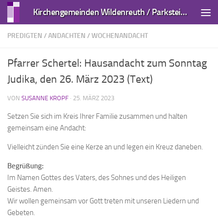
Kirchengemeinden Wildenreuth / Parkstein und Kirchendemenreuth
Zum Inhalt springen
PREDIGTEN / ANDACHTEN
/
WOCHENANDACHT
Pfarrer Schertel: Hausandacht zum Sonntag
Judika, den 26. März 2023 (Text)
VON
SUSANNE KROPF
·
25. MÄRZ 2023
Setzen Sie sich im Kreis Ihrer Familie zusammen und halten
gemeinsam eine Andacht:
Vielleicht zünden Sie eine Kerze an und legen ein Kreuz daneben.
Begrüßung:
Im Namen Gottes des Vaters, des Sohnes und des Heiligen
Geistes. Amen.
Wir wollen gemeinsam vor Gott treten mit unseren Liedern und
Gebeten.