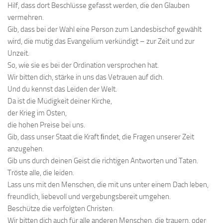
Hilf, dass dort Beschlüsse gefasst werden, die den Glauben
vermehren.
Gib, dass bei der Wahl eine Person zum Landesbischof gewählt
wird, die mutig das Evangelium verkündigt – zur Zeit und zur
Unzeit.
So, wie sie es bei der Ordination versprochen hat.
Wir bitten dich, stärke in uns das Vetrauen auf dich.
Und du kennst das Leiden der Welt.
Da ist die Müdigkeit deiner Kirche,
der Krieg im Osten,
die hohen Preise bei uns.
Gib, dass unser Staat die Kraft ﬁndet, die Fragen unserer Zeit
anzugehen.
Gib uns durch deinen Geist die richtigen Antworten und Taten.
Tröste alle, die leiden.
Lass uns mit den Menschen, die mit uns unter einem Dach leben,
freundlich, liebevoll und vergebungsbereit umgehen.
Beschütze die verfolgten Christen.
Wir bitten dich auch für alle anderen Menschen, die trauern, oder