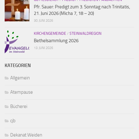
Pfr. Sauer: Predigt zum 3. Sonntag nach Trinitatis,
21. Juni 2026 (Micha 7, 18 – 20)
30. JUNI 2026
KIRCHENGEMEINDE
/
STEINWALDREGION
Bethelsammlung 2026
13. JUNI 2026
KATEGORIEN
Allgemein
Atempause
Bücherei
cjb
Dekanat Weiden