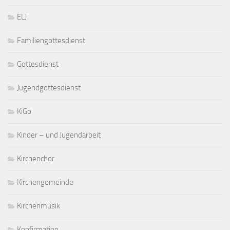
ELJ
Familiengottesdienst
Gottesdienst
Jugendgottesdienst
KiGo
Kinder – und Jugendarbeit
Kirchenchor
Kirchengemeinde
Kirchenmusik
Konfirmation