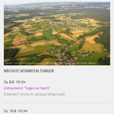
Parkstein - © Bild mit freundlicher Genehmigung von Herrn Laumer von der Homepage http://www.oberpfalz-luftbild.de
NÄCHSTE VERANSTALTUNGEN
Sa, 8.8. 19 Uhr
Gottesdienst "Segen zur Nacht"
Erbendorf:
Kirche St. Jakobus Wildenreuth
So, 16.8. 10 Uhr