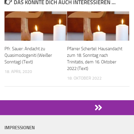
DAS KÖNNTE DICH AUCH INTERESSIEREN …
Pfr. Sauer: Andacht zu
Pfarrer Schertel: Hausandacht
Quasimodogeniti (Weißer
zum 18. Sonntag nach
Sonntag) (Text)
Trinitatis, dem 16. Oktober
2022 (Text)
18. APRIL 2020
18. OKTOBER 2022
IMPRESSIONEN