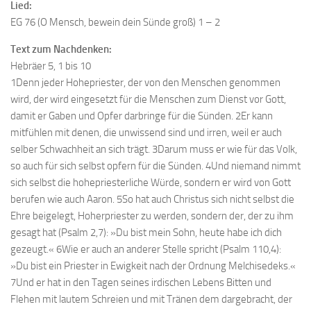
Lied:
EG 76 (O Mensch, bewein dein Sünde groß) 1 – 2
Text zum Nachdenken:
Hebräer 5, 1 bis 10
1Denn jeder Hohepriester, der von den Menschen genommen
wird, der wird eingesetzt für die Menschen zum Dienst vor Gott,
damit er Gaben und Opfer darbringe für die Sünden. 2Er kann
mitfühlen mit denen, die unwissend sind und irren, weil er auch
selber Schwachheit an sich trägt. 3Darum muss er wie für das Volk,
so auch für sich selbst opfern für die Sünden. 4Und niemand nimmt
sich selbst die hohepriesterliche Würde, sondern er wird von Gott
berufen wie auch Aaron. 5So hat auch Christus sich nicht selbst die
Ehre beigelegt, Hoherpriester zu werden, sondern der, der zu ihm
gesagt hat (Psalm 2,7): »Du bist mein Sohn, heute habe ich dich
gezeugt.« 6Wie er auch an anderer Stelle spricht (Psalm 110,4):
»Du bist ein Priester in Ewigkeit nach der Ordnung Melchisedeks.«
7Und er hat in den Tagen seines irdischen Lebens Bitten und
Flehen mit lautem Schreien und mit Tränen dem dargebracht, der