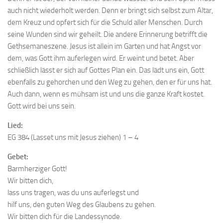
auch nicht wiederholt werden. Denn er bringt sich selbst zum Altar,
dem Kreuz und opfert sich für die Schuld aller Menschen. Durch
seine Wunden sind wir geheilt. Die andere Erinnerung betrifft die
Gethsemaneszene. Jesus ist allein im Garten und hat Angst vor
dem, was Gott ihm auferlegen wird. Er weint und betet. Aber
schließlich lässt er sich auf Gottes Plan ein. Das lädt uns ein, Gott
ebenfalls zu gehorchen und den Weg zu gehen, den er für uns hat.
Auch dann, wenn es mühsam ist und uns die ganze Kraft kostet.
Gott wird bei uns sein.
Lied:
EG 384 (Lasset uns mit Jesus ziehen) 1 – 4
Gebet:
Barmherziger Gott!
Wir bitten dich,
lass uns tragen, was du uns auferlegst und
hilf uns, den guten Weg des Glaubens zu gehen.
Wir bitten dich für die Landessynode.