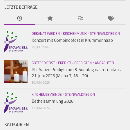
LETZTE BEITRÄGE
DEKANAT WEIDEN
/
KIRCHENMUSIK
/
STEINWALDREGION
Konzert mit Gemeindefest in Krummennaab
29. JULI 2026
GOTTESDIENST
/
PREDIGT
/
PREDIGTEN / ANDACHTEN
Pfr. Sauer: Predigt zum 3. Sonntag nach Trinitatis,
21. Juni 2026 (Micha 7, 18 – 20)
30. JUNI 2026
KIRCHENGEMEINDE
/
STEINWALDREGION
Bethelsammlung 2026
13. JUNI 2026
KATEGORIEN