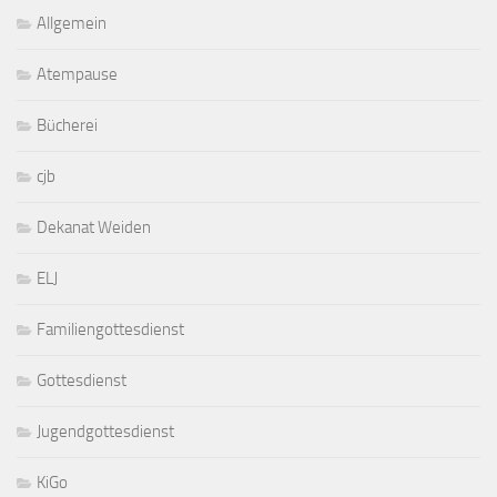
Allgemein
Atempause
Bücherei
cjb
Dekanat Weiden
ELJ
Familiengottesdienst
Gottesdienst
Jugendgottesdienst
KiGo