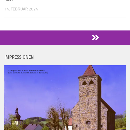
14. FEBRUAR 2024
IMPRESSIONEN
Evangelische Kirche in Kirchendemenreuth
(und die kath. Kirche St. Johannes der Täufer)