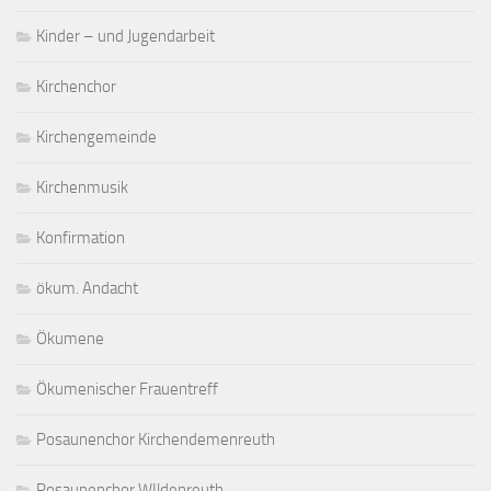
Kinder – und Jugendarbeit
Kirchenchor
Kirchengemeinde
Kirchenmusik
Konfirmation
ökum. Andacht
Ökumene
Ökumenischer Frauentreff
Posaunenchor Kirchendemenreuth
Posaunenchor WIldenreuth