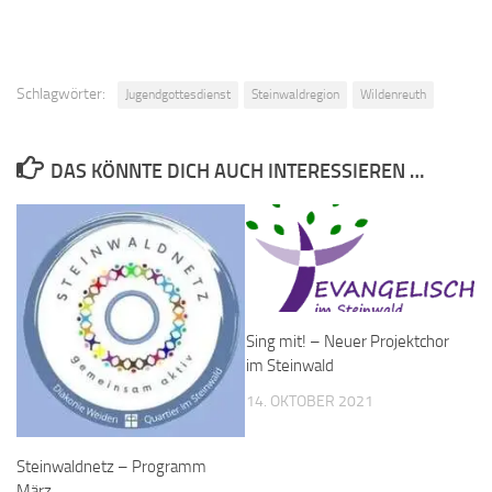
Schlagwörter:
Jugendgottesdienst
Steinwaldregion
Wildenreuth
DAS KÖNNTE DICH AUCH INTERESSIEREN …
Sing mit! – Neuer Projektchor
im Steinwald
14. OKTOBER 2021
Steinwaldnetz – Programm
März