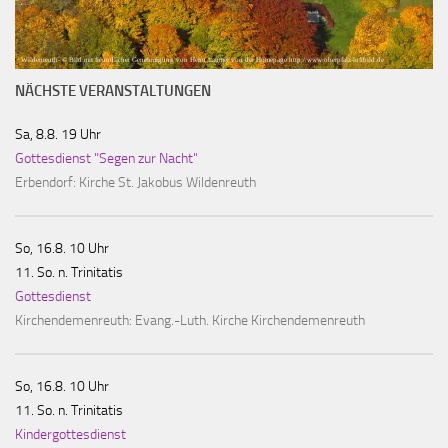
Wildenreuth- © Bild mit freundlicher Genehmigung von Herrn Laumer von der Homepage http://www.oberpfalz-luftbild.de
NÄCHSTE VERANSTALTUNGEN
Sa, 8.8. 19 Uhr
Gottesdienst "Segen zur Nacht"
Erbendorf:
Kirche St. Jakobus Wildenreuth
So, 16.8. 10 Uhr
11. So. n. Trinitatis
Gottesdienst
Kirchendemenreuth:
Evang.-Luth. Kirche Kirchendemenreuth
So, 16.8. 10 Uhr
11. So. n. Trinitatis
Kindergottesdienst