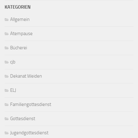
KATEGORIEN
Allgemein
Atempause
Bücherei
cjb
Dekanat Weiden
ELJ
Familiengottesdienst
Gottesdienst
Jugendgottesdienst