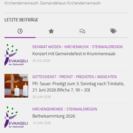
Kirchendemenreuth:
Gemeindehaus Kirchendemenreuth
LETZTE BEITRÄGE
DEKANAT WEIDEN
/
KIRCHENMUSIK
/
STEINWALDREGION
Konzert mit Gemeindefest in Krummennaab
29. JULI 2026
GOTTESDIENST
/
PREDIGT
/
PREDIGTEN / ANDACHTEN
Pfr. Sauer: Predigt zum 3. Sonntag nach Trinitatis,
21. Juni 2026 (Micha 7, 18 – 20)
30. JUNI 2026
KIRCHENGEMEINDE
/
STEINWALDREGION
Bethelsammlung 2026
13. JUNI 2026