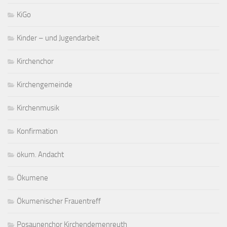
KiGo
Kinder – und Jugendarbeit
Kirchenchor
Kirchengemeinde
Kirchenmusik
Konfirmation
ökum. Andacht
Ökumene
Ökumenischer Frauentreff
Posaunenchor Kirchendemenreuth