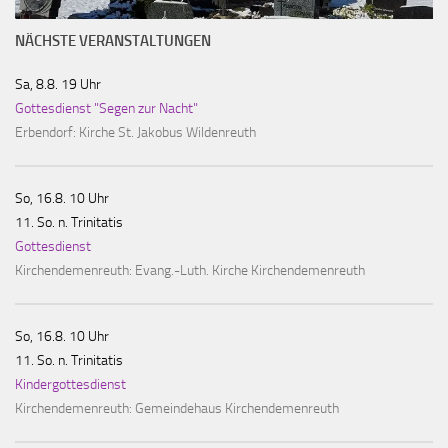
NÄCHSTE VERANSTALTUNGEN
Sa, 8.8. 19 Uhr
Gottesdienst "Segen zur Nacht"
Erbendorf:
Kirche St. Jakobus Wildenreuth
So, 16.8. 10 Uhr
11. So. n. Trinitatis
Gottesdienst
Kirchendemenreuth:
Evang.-Luth. Kirche Kirchendemenreuth
So, 16.8. 10 Uhr
11. So. n. Trinitatis
Kindergottesdienst
Kirchendemenreuth:
Gemeindehaus Kirchendemenreuth