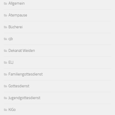
Allgemein
Atempause
Bücherei
cjb
Dekanat Weiden
ELJ
Familiengottesdienst
Gottesdienst
Jugendgottesdienst
KiGo