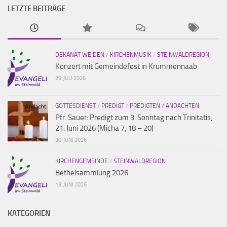
LETZTE BEITRÄGE
DEKANAT WEIDEN
/
KIRCHENMUSIK
/
STEINWALDREGION
Konzert mit Gemeindefest in Krummennaab
29. JULI 2026
GOTTESDIENST
/
PREDIGT
/
PREDIGTEN / ANDACHTEN
Pfr. Sauer: Predigt zum 3. Sonntag nach Trinitatis,
21. Juni 2026 (Micha 7, 18 – 20)
30. JUNI 2026
KIRCHENGEMEINDE
/
STEINWALDREGION
Bethelsammlung 2026
13. JUNI 2026
KATEGORIEN