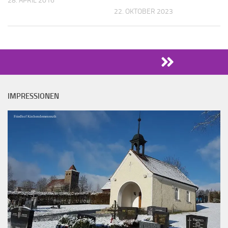
28. APRIL 2016
22. OKTOBER 2023
IMPRESSIONEN
Friedhof Kirchendemenreuth