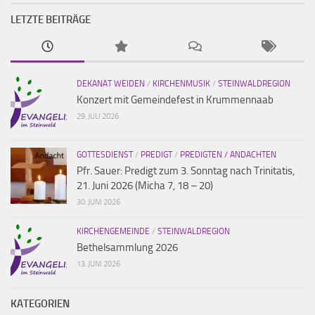
LETZTE BEITRÄGE
DEKANAT WEIDEN
/
KIRCHENMUSIK
/
STEINWALDREGION
Konzert mit Gemeindefest in Krummennaab
29. JULI 2026
GOTTESDIENST
/
PREDIGT
/
PREDIGTEN / ANDACHTEN
Pfr. Sauer: Predigt zum 3. Sonntag nach Trinitatis,
21. Juni 2026 (Micha 7, 18 – 20)
30. JUNI 2026
KIRCHENGEMEINDE
/
STEINWALDREGION
Bethelsammlung 2026
13. JUNI 2026
KATEGORIEN