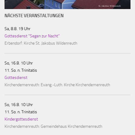
St. Jakobus Wildenreuth
NÄCHSTE VERANSTALTUNGEN
Sa, 8.8. 19 Uhr
Gottesdienst "Segen zur Nacht"
Erbendorf:
Kirche St. Jakobus Wildenreuth
So, 16.8. 10 Uhr
11. So. n. Trinitatis
Gottesdienst
Kirchendemenreuth:
Evang.-Luth. Kirche Kirchendemenreuth
So, 16.8. 10 Uhr
11. So. n. Trinitatis
Kindergottesdienst
Kirchendemenreuth:
Gemeindehaus Kirchendemenreuth