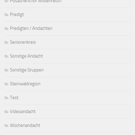
Posaunenchor WIldenreuth
Predigt
Predigten / Andachten
Seniorenkreis
Sonstige Andacht
Sonstige Gruppen
Steinwaldregion
Test
Videoandacht
Wochenandacht