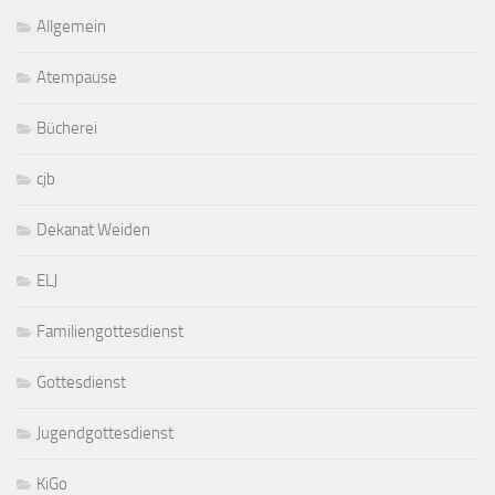
Allgemein
Atempause
Bücherei
cjb
Dekanat Weiden
ELJ
Familiengottesdienst
Gottesdienst
Jugendgottesdienst
KiGo