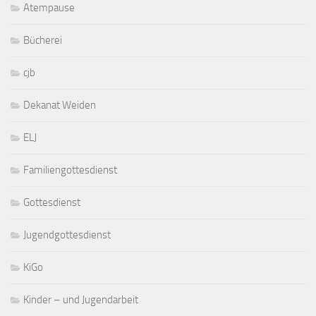
Atempause
Bücherei
cjb
Dekanat Weiden
ELJ
Familiengottesdienst
Gottesdienst
Jugendgottesdienst
KiGo
Kinder – und Jugendarbeit