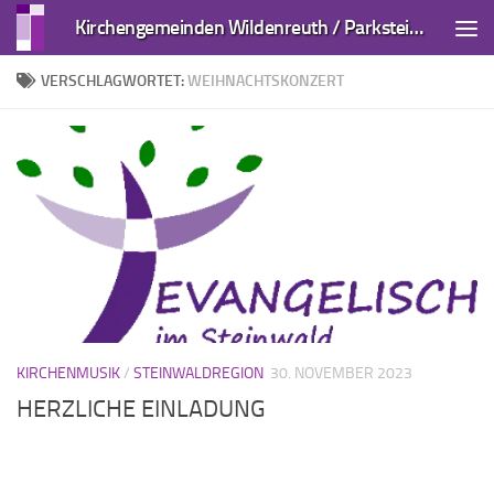
Kirchengemeinden Wildenreuth / Parkstein und Kirchendemenreuth
Zum Inhalt springen
VERSCHLAGWORTET:
WEIHNACHTSKONZERT
KIRCHENMUSIK
/
STEINWALDREGION
30. NOVEMBER 2023
HERZLICHE EINLADUNG