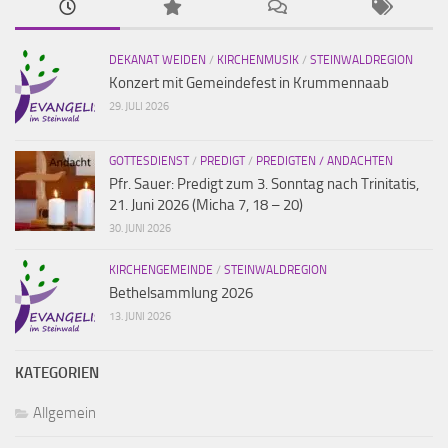
DEKANAT WEIDEN
/
KIRCHENMUSIK
/
STEINWALDREGION
Konzert mit Gemeindefest in Krummennaab
29. JULI 2026
GOTTESDIENST
/
PREDIGT
/
PREDIGTEN / ANDACHTEN
Pfr. Sauer: Predigt zum 3. Sonntag nach Trinitatis,
21. Juni 2026 (Micha 7, 18 – 20)
30. JUNI 2026
KIRCHENGEMEINDE
/
STEINWALDREGION
Bethelsammlung 2026
13. JUNI 2026
KATEGORIEN
Allgemein