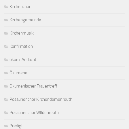
Kirchenchor
Kirchengemeinde
Kirchenmusik
Konfirmation
ökum. Andacht
Ökumene
Ökumenischer Frauentreff
Posaunenchor Kirchendemenreuth
Posaunenchor WIldenreuth
Predigt