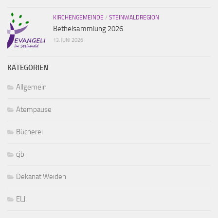
KIRCHENGEMEINDE
/
STEINWALDREGION
Bethelsammlung 2026
13. JUNI 2026
KATEGORIEN
Allgemein
Atempause
Bücherei
cjb
Dekanat Weiden
ELJ