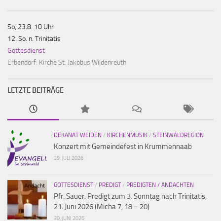
So, 23.8. 10 Uhr
12. So. n. Trinitatis
Gottesdienst
Erbendorf:
Kirche St. Jakobus Wildenreuth
LETZTE BEITRÄGE
DEKANAT WEIDEN
/
KIRCHENMUSIK
/
STEINWALDREGION
Konzert mit Gemeindefest in Krummennaab
29. JULI 2026
GOTTESDIENST
/
PREDIGT
/
PREDIGTEN / ANDACHTEN
Pfr. Sauer: Predigt zum 3. Sonntag nach Trinitatis,
21. Juni 2026 (Micha 7, 18 – 20)
30. JUNI 2026