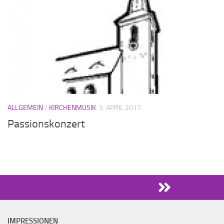
ALLGEMEIN
/
KIRCHENMUSIK
3. APRIL 2017
Passionskonzert
IMPRESSIONEN