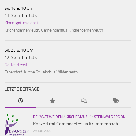
So, 16.8. 10 Uhr
11. So. n. Trinitatis
Kindergottesdienst
Kirchendemenreuth:
Gemeindehaus Kirchendemenreuth
So, 23.8. 10 Uhr
12. So. n. Trinitatis
Gottesdienst
Erbendorf:
Kirche St. Jakobus Wildenreuth
LETZTE BEITRÄGE
DEKANAT WEIDEN
/
KIRCHENMUSIK
/
STEINWALDREGION
Konzert mit Gemeindefest in Krummennaab
29. JULI 2026