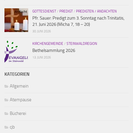
GOTTESDIENST
/
PREDIGT
/
PREDIGTEN / ANDACHTEN
Pfr. Sauer: Predigt zum 3. Sonntag nach Trinitatis,
21. Juni 2026 (Micha 7, 18 – 20)
30. JUNI 2026
KIRCHENGEMEINDE
/
STEINWALDREGION
Bethelsammlung 2026
13. JUNI 2026
KATEGORIEN
Allgemein
Atempause
Bücherei
cjb