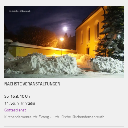
St. Jakobus WIldenreuth
NÄCHSTE VERANSTALTUNGEN
So, 16.8. 10 Uhr
11. So. n. Trinitatis
Gottesdienst
Kirchendemenreuth:
Evang.-Luth. Kirche Kirchendemenreuth