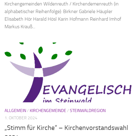
Kirchengemeinden Wildenreuth / Kirchendemenreuth (in
alphabetischer Reihenfolge): Birkner Gabriele Häupler
Elisabeth Hör Harald Hösl Karin Hofmann Reinhard Imhof
Markus Krauß...
ALLGEMEIN
/
KIRCHENGEMEINDE
/
STEINWALDREGION
1. OKTOBER 2024
„Stimm für Kirche“ – Kirchenvorstandswahl