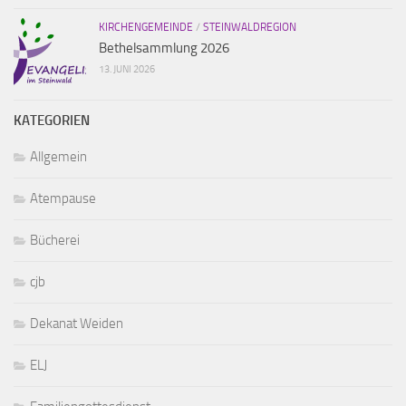
KIRCHENGEMEINDE
/
STEINWALDREGION
Bethelsammlung 2026
13. JUNI 2026
KATEGORIEN
Allgemein
Atempause
Bücherei
cjb
Dekanat Weiden
ELJ