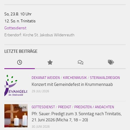
So, 23.8. 10 Uhr
12. So. n. Trinitatis
Gottesdienst
Erbendorf:
Kirche St. Jakobus Wildenreuth
LETZTE BEITRÄGE
DEKANAT WEIDEN
/
KIRCHENMUSIK
/
STEINWALDREGION
Konzert mit Gemeindefest in Krummennaab
29. JULI 2026
GOTTESDIENST
/
PREDIGT
/
PREDIGTEN / ANDACHTEN
Pfr. Sauer: Predigt zum 3. Sonntag nach Trinitatis,
21. Juni 2026 (Micha 7, 18 – 20)
30. JUNI 2026