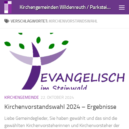
Kirchengemeinden Wildenreuth / Parkstein und Kirchendemenreuth
Zum Inhalt springen
VERSCHLAGWORTET:
KIRCHENVORSTANDSWAHL
KIRCHENGEMEINDE
22. OKTOBER 2024
Kirchenvorstandswahl 2024 – Ergebnisse
Liebe Gemeindeglieder, Sie haben gewählt und das sind die
gewählten Kirchenvorsteherinnen und Kirchenvorsteher der