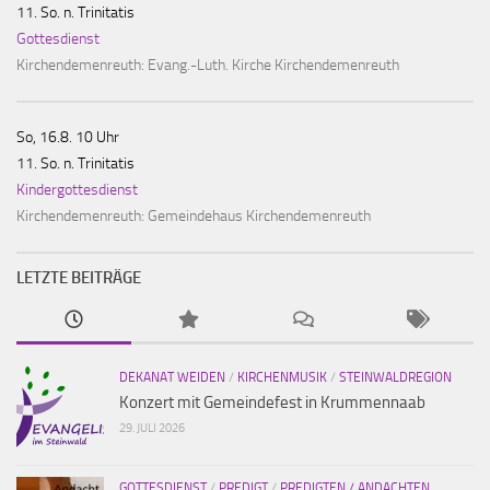
11. So. n. Trinitatis
Gottesdienst
Kirchendemenreuth:
Evang.-Luth. Kirche Kirchendemenreuth
So, 16.8. 10 Uhr
11. So. n. Trinitatis
Kindergottesdienst
Kirchendemenreuth:
Gemeindehaus Kirchendemenreuth
LETZTE BEITRÄGE
DEKANAT WEIDEN
/
KIRCHENMUSIK
/
STEINWALDREGION
Konzert mit Gemeindefest in Krummennaab
29. JULI 2026
GOTTESDIENST
/
PREDIGT
/
PREDIGTEN / ANDACHTEN