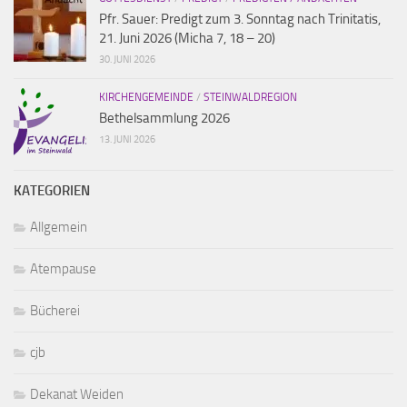
Pfr. Sauer: Predigt zum 3. Sonntag nach Trinitatis,
21. Juni 2026 (Micha 7, 18 – 20)
30. JUNI 2026
KIRCHENGEMEINDE
/
STEINWALDREGION
Bethelsammlung 2026
13. JUNI 2026
KATEGORIEN
Allgemein
Atempause
Bücherei
cjb
Dekanat Weiden