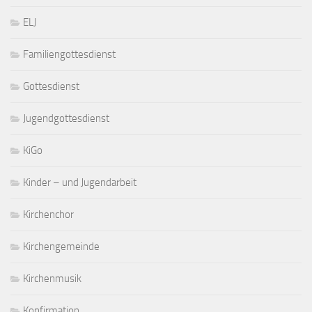
ELJ
Familiengottesdienst
Gottesdienst
Jugendgottesdienst
KiGo
Kinder – und Jugendarbeit
Kirchenchor
Kirchengemeinde
Kirchenmusik
Konfirmation