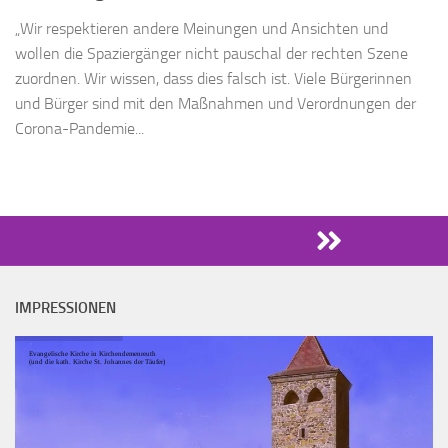
„Wir respektieren andere Meinungen und Ansichten und
wollen die Spaziergänger nicht pauschal der rechten Szene
zuordnen. Wir wissen, dass dies falsch ist. Viele Bürgerinnen
und Bürger sind mit den Maßnahmen und Verordnungen der
Corona-Pandemie...
IMPRESSIONEN
Evangelische Kirche in Kirchendemenreuth
(und die kath. Kirche St. Johannes der Täufer)