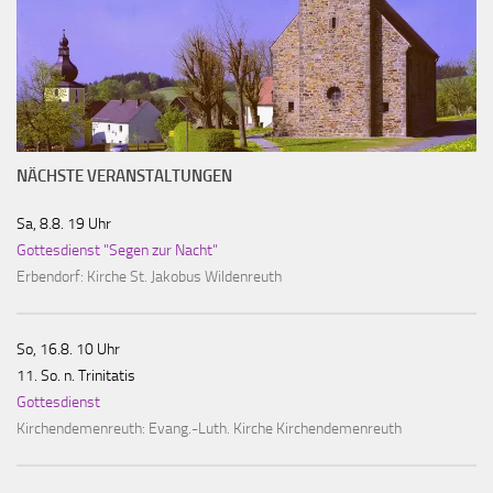
NÄCHSTE VERANSTALTUNGEN
Sa, 8.8. 19 Uhr
Gottesdienst "Segen zur Nacht"
Erbendorf:
Kirche St. Jakobus Wildenreuth
So, 16.8. 10 Uhr
11. So. n. Trinitatis
Gottesdienst
Kirchendemenreuth:
Evang.-Luth. Kirche Kirchendemenreuth