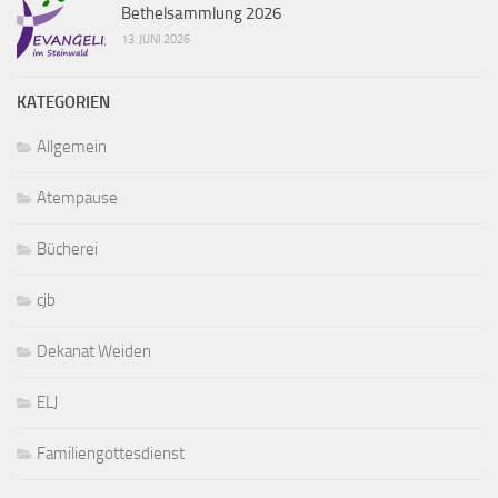
Bethelsammlung 2026
13. JUNI 2026
KATEGORIEN
Allgemein
Atempause
Bücherei
cjb
Dekanat Weiden
ELJ
Familiengottesdienst