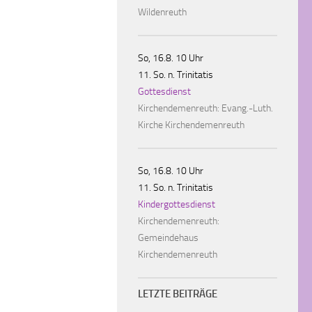
Wildenreuth
So, 16.8. 10 Uhr
11. So. n. Trinitatis
Gottesdienst
Kirchendemenreuth:
Evang.-Luth.
Kirche Kirchendemenreuth
So, 16.8. 10 Uhr
11. So. n. Trinitatis
Kindergottesdienst
Kirchendemenreuth:
Gemeindehaus
Kirchendemenreuth
LETZTE BEITRÄGE