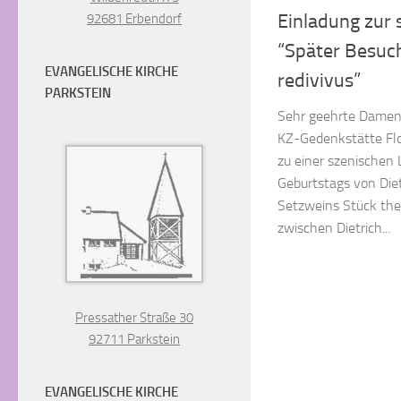
Einladung zur
92681 Erbendorf
“Später Besuch
EVANGELISCHE KIRCHE
redivivus”
PARKSTEIN
Sehr geehrte Damen
KZ-Gedenkstätte Flos
zu einer szenischen 
Geburtstags von Diet
Setzweins Stück the
zwischen Dietrich...
Pressather Straße 30
92711 Parkstein
EVANGELISCHE KIRCHE