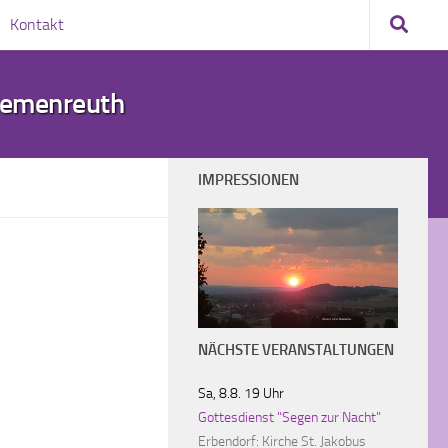
Kontakt
demenreuth
IMPRESSIONEN
Abend über Hammerles
NÄCHSTE VERANSTALTUNGEN
Sa, 8.8. 19 Uhr
Gottesdienst "Segen zur Nacht"
Erbendorf:
Kirche St. Jakobus