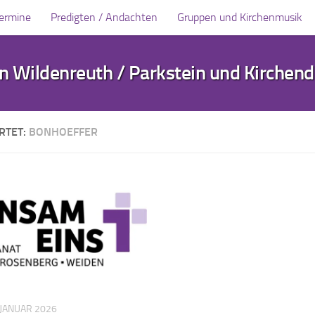
Termine
Predigten / Andachten
Gruppen und Kirchenmusik
 Wildenreuth / Parkstein und Kirchen
RTET:
BONHOEFFER
 JANUAR 2026