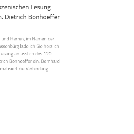
 szenischen Lesung
. Dietrich Bonhoeffer
 und Herren, im Namen der
senbürg lade ich Sie herzlich
Lesung anlässlich des 120.
rich Bonhoeffer ein. Bernhard
matisiert die Verbindung