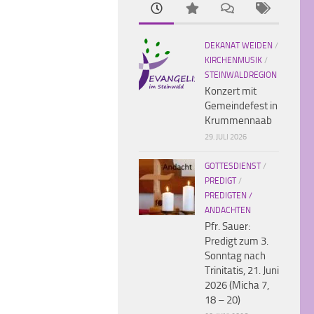
DEKANAT WEIDEN
/
KIRCHENMUSIK
/
STEINWALDREGION
Konzert mit
Gemeindefest in
Krummennaab
29. JULI 2026
GOTTESDIENST
/
PREDIGT
/
PREDIGTEN /
ANDACHTEN
Pfr. Sauer:
Predigt zum 3.
Sonntag nach
Trinitatis, 21. Juni
2026 (Micha 7,
18 – 20)