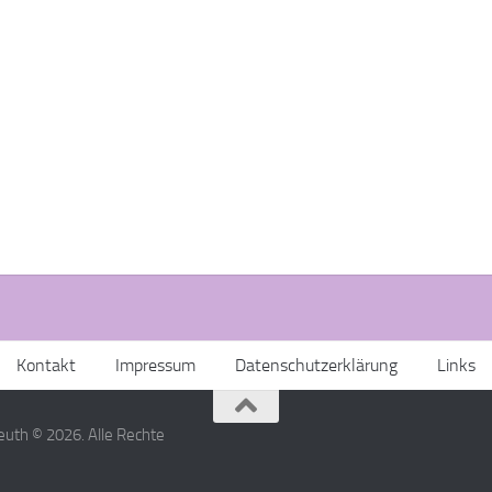
Kontakt
Impressum
Datenschutzerklärung
Links
uth © 2026. Alle Rechte