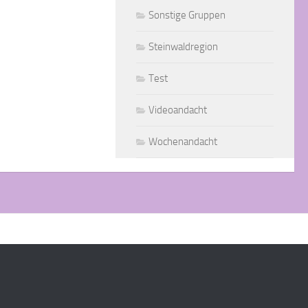
Sonstige Gruppen
Steinwaldregion
Test
Videoandacht
Wochenandacht