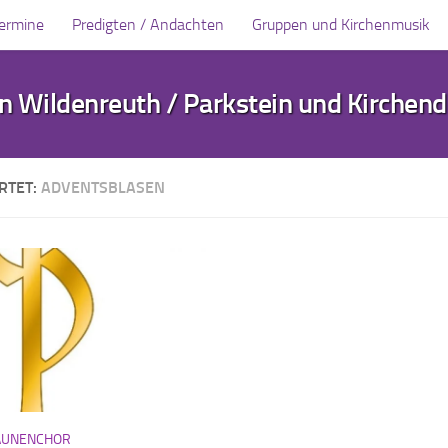
Termine
Predigten / Andachten
Gruppen und Kirchenmusik
 Wildenreuth / Parkstein und Kirchen
RTET:
ADVENTSBLASEN
AUNENCHOR