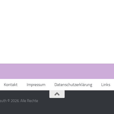
Kontakt
Impressum
Datenschutzerklärung
Links
uth © 2026. Alle Rechte