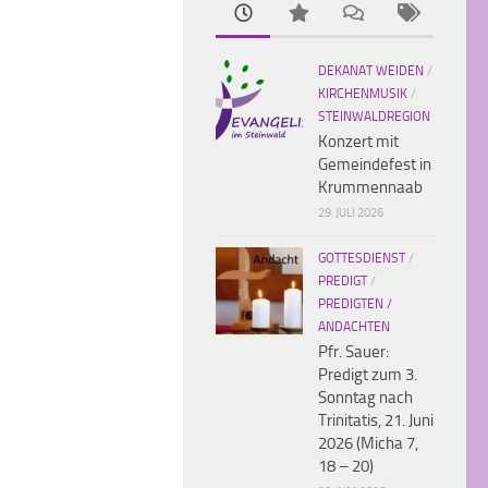
DEKANAT WEIDEN
/
KIRCHENMUSIK
/
STEINWALDREGION
Konzert mit
Gemeindefest in
Krummennaab
29. JULI 2026
GOTTESDIENST
/
PREDIGT
/
PREDIGTEN /
ANDACHTEN
Pfr. Sauer:
Predigt zum 3.
Sonntag nach
Trinitatis, 21. Juni
2026 (Micha 7,
18 – 20)