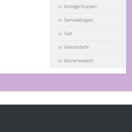
Sonstige Gruppen
Steinwaldregion
Test
Videoandacht
Wochenandacht