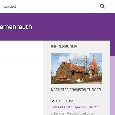
Kontakt
demenreuth
IMPRESSIONEN
Evan. Kirche Parkstein
NÄCHSTE VERANSTALTUNGEN
Sa, 8.8. 19 Uhr
Gottesdienst "Segen zur Nacht"
Erbendorf:
Kirche St. Jakobus