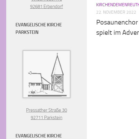
KIRCHENDEMENREUT
92681 Erbendorf
22. NOVEMBER 2022
Posaunenchor
EVANGELISCHE KIRCHE
spielt im Adve
PARKSTEIN
Pressather Straße 30
92711 Parkstein
EVANGELISCHE KIRCHE