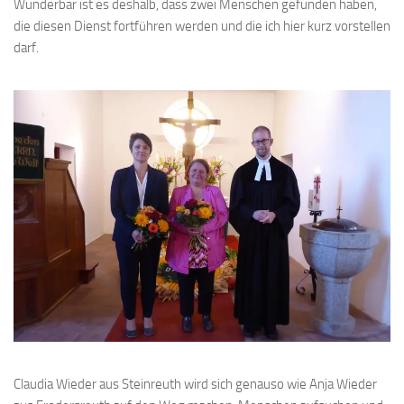
Wunderbar ist es deshalb, dass zwei Menschen gefunden haben,
die diesen Dienst fortführen werden und die ich hier kurz vorstellen
darf.
Claudia Wieder aus Steinreuth wird sich genauso wie Anja Wieder