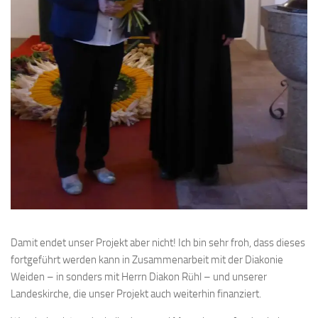
Damit endet unser Projekt aber nicht! Ich bin sehr froh, dass dieses
fortgeführt werden kann in Zusammenarbeit mit der Diakonie
Weiden – in sonders mit Herrn Diakon Rühl – und unserer
Landeskirche, die unser Projekt auch weiterhin finanziert.