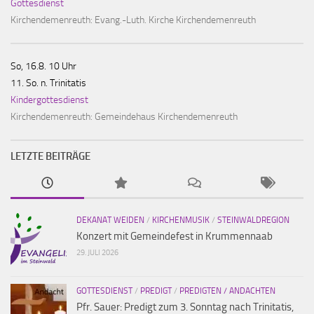
Gottesdienst
Kirchendemenreuth:
Evang.-Luth. Kirche Kirchendemenreuth
So, 16.8. 10 Uhr
11. So. n. Trinitatis
Kindergottesdienst
Kirchendemenreuth:
Gemeindehaus Kirchendemenreuth
LETZTE BEITRÄGE
DEKANAT WEIDEN
/
KIRCHENMUSIK
/
STEINWALDREGION
Konzert mit Gemeindefest in Krummennaab
29. JULI 2026
GOTTESDIENST
/
PREDIGT
/
PREDIGTEN / ANDACHTEN
Pfr. Sauer: Predigt zum 3. Sonntag nach Trinitatis,