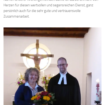
Herzen für diesen wertvollen und segensreichen Dienst, ganz
persönlich auch für die sehr gute und vertrauensvolle
Zusammenarbeit.