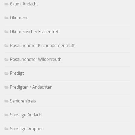
ökum. Andacht
Ökumene
Ökumenischer Frauentreff
Posaunenchor Kirchendemenreuth
Posaunenchor WIldenreuth
Predigt
Predigten / Andachten
Seniorenkreis
Sonstige Andacht
Sonstige Gruppen