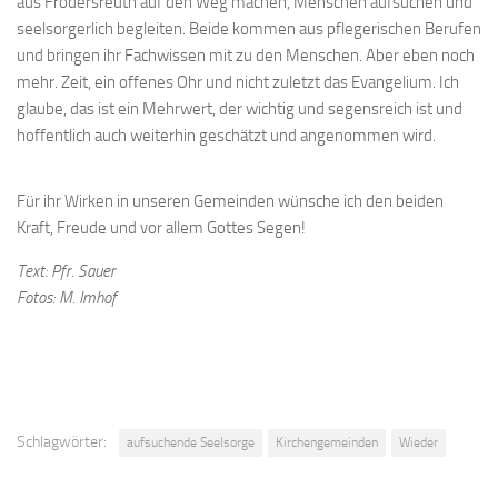
aus Frodersreuth auf den Weg machen, Menschen aufsuchen und
seelsorgerlich begleiten. Beide kommen aus pflegerischen Berufen
und bringen ihr Fachwissen mit zu den Menschen. Aber eben noch
mehr. Zeit, ein offenes Ohr und nicht zuletzt das Evangelium. Ich
glaube, das ist ein Mehrwert, der wichtig und segensreich ist und
hoffentlich auch weiterhin geschätzt und angenommen wird.
Für ihr Wirken in unseren Gemeinden wünsche ich den beiden
Kraft, Freude und vor allem Gottes Segen!
Text: Pfr. Sauer
Fotos: M. Imhof
Schlagwörter:
aufsuchende Seelsorge
Kirchengemeinden
Wieder