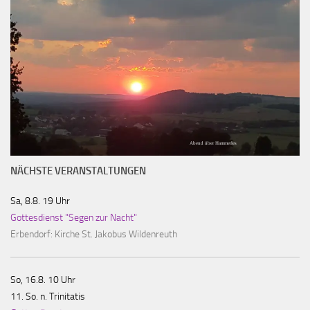
Abend über Hammerles
NÄCHSTE VERANSTALTUNGEN
Sa, 8.8. 19 Uhr
Gottesdienst "Segen zur Nacht"
Erbendorf:
Kirche St. Jakobus Wildenreuth
So, 16.8. 10 Uhr
11. So. n. Trinitatis