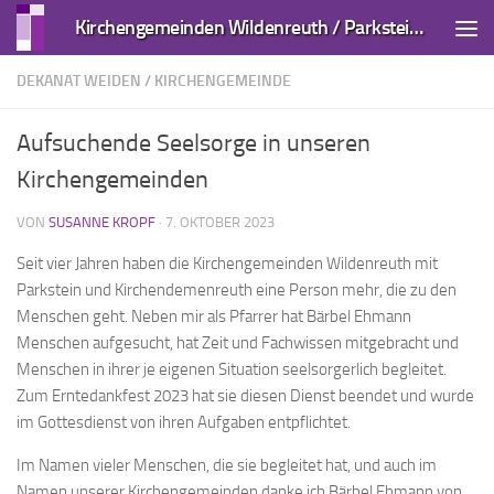
Kirchengemeinden Wildenreuth / Parkstein und Kirchendemenreuth
Zum Inhalt springen
DEKANAT WEIDEN
/
KIRCHENGEMEINDE
Aufsuchende Seelsorge in unseren
Kirchengemeinden
VON
SUSANNE KROPF
·
7. OKTOBER 2023
Seit vier Jahren haben die Kirchengemeinden Wildenreuth mit
Parkstein und Kirchendemenreuth eine Person mehr, die zu den
Menschen geht. Neben mir als Pfarrer hat Bärbel Ehmann
Menschen aufgesucht, hat Zeit und Fachwissen mitgebracht und
Menschen in ihrer je eigenen Situation seelsorgerlich begleitet.
Zum Erntedankfest 2023 hat sie diesen Dienst beendet und wurde
im Gottesdienst von ihren Aufgaben entpflichtet.
Im Namen vieler Menschen, die sie begleitet hat, und auch im
Namen unserer Kirchengemeinden danke ich Bärbel Ehmann von