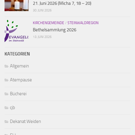
21. Juni 2026 (Micha 7, 18 – 20)
30. JUNI 2026
KIRCHENGEMEINDE
/
STEINWALDREGION
Bethelsammlung 2026
13. JUNI 2026
KATEGORIEN
Allgemein
Atempause
Bücherei
cjb
Dekanat Weiden